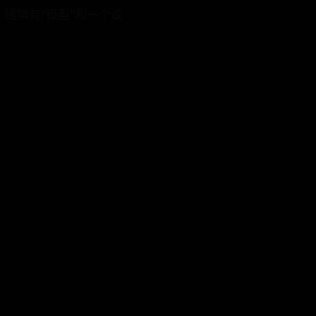
通常有“模型”和一个或