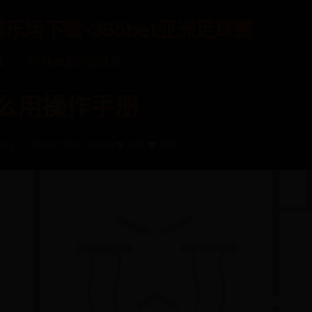
娱乐场下载-365bet亚洲足球赛
载
365bet亚洲足球赛
怎么用操作手册
-02-17 06:02:46
✍️ admin
👁️ 3215
❤️ 958