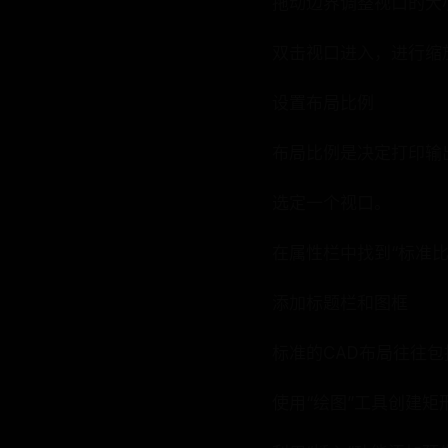
拖动边界调整视口的大
双击视口进入，进行缩
设置布局比例
布局比例是决定打印输
选定一个视口。
在属性栏中找到“标准比
添加标题栏和图框
标准的CAD布局往往
使用“绘图”工具创建矩