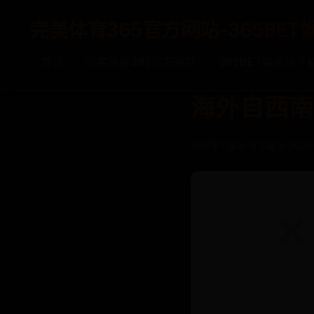
完美体育365官方网站-365BET
首页
完美体育365官方网站
365BET娱乐场下
海外自西南
365BET娱乐场下载
📅 2026