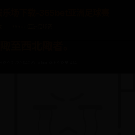
娱乐场下载-365bet亚洲足球赛
载
365bet亚洲足球赛
陬至西北陬者。
-02-20 22:21:40
✍️ admin
👁️ 6803
❤️ 414