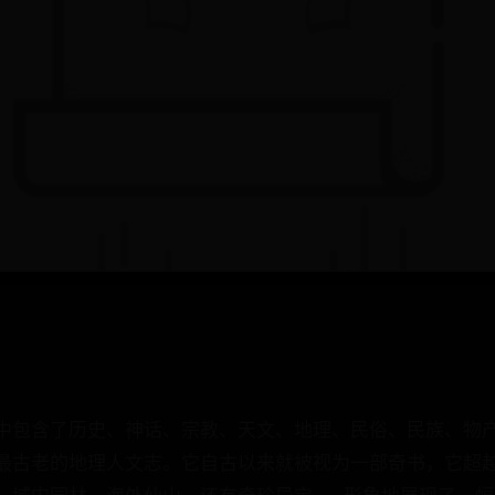
中包含了历史、神话、宗教、天文、地理、民俗、民族、物
最古老的地理人文志。它自古以来就被视为一部奇书，它超