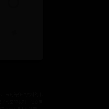
产、医药等多种资料的小
越了时空的限制，记叙神