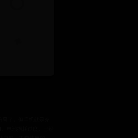
电符号了，但手机就是充
1、电池损耗过度，已经