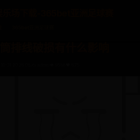
娱乐场下载-365bet亚洲足球赛
载
365bet亚洲足球赛
筒排线破损有什么影响
-10-31 20:26:06
✍️ admin
👁️ 9558
❤️ 675