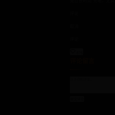
免过长时间 充电，尤
评论
取消
评论
675
评论留言
提交评论