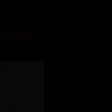
一步到位！