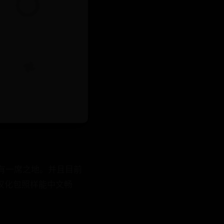
绝对有一席之地。并且目前
汉化包照样能中文畅