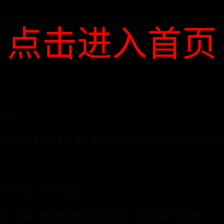
，搜索【地铁2033重制版】，进行网络优化，点击右侧游戏
点击进入首页
复制。
扔进你的游戏安装目录，也就是steam浏览本地文件的文件
提示安装，几分钟搞定。
单、字幕、提示基本都变成中文啦，剧情理解不再靠猜。