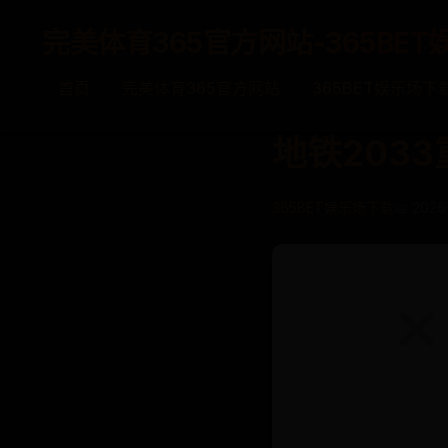
完美体育365官方网站-365BET
首页
完美体育365官方网站
365BET娱乐场下
地铁203
365BET娱乐场下载
📅 2026