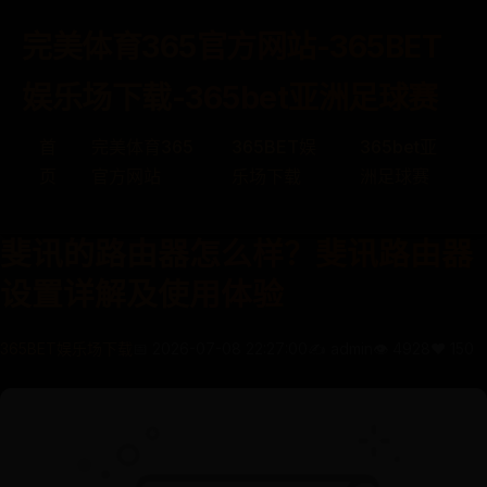
完美体育365官方网站-365BET
娱乐场下载-365bet亚洲足球赛
首
完美体育365
365BET娱
365bet亚
页
官方网站
乐场下载
洲足球赛
斐讯的路由器怎么样？斐讯路由器
设置详解及使用体验
365BET娱乐场下载
📅 2026-07-08 22:27:00
✍️ admin
👁️ 4928
❤️ 150