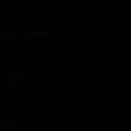
hū2芴1wùㄨˋ详细解释例
茎麤，叶厚而长，有毛。
谓之宿菜。”
参差难测。”