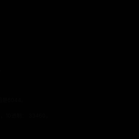
。
是6044。
，10进制： 33460，