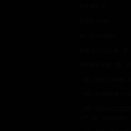
中文电码 无
区位码 6044
统一码 U+82B4
笔画 1223533 横
芴字概述 纠错〔芴〕字
〔芴〕字是上下结构，
〔芴〕字仓颉码是TPHH
〔芴〕字的UNICODE是
UTF-32：000082B4，