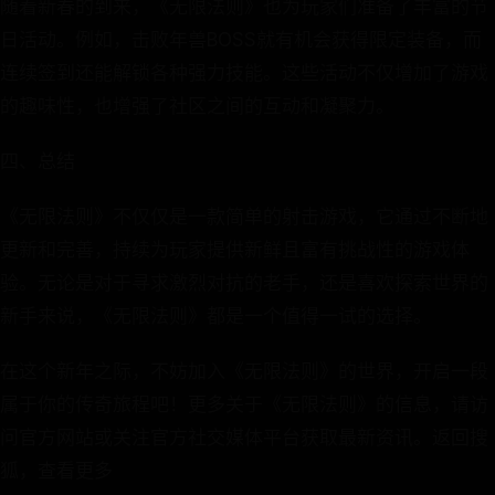
随着新春的到来，《无限法则》也为玩家们准备了丰富的节
日活动。例如，击败年兽BOSS就有机会获得限定装备，而
连续签到还能解锁各种强力技能。这些活动不仅增加了游戏
的趣味性，也增强了社区之间的互动和凝聚力。
四、总结
《无限法则》不仅仅是一款简单的射击游戏，它通过不断地
更新和完善，持续为玩家提供新鲜且富有挑战性的游戏体
验。无论是对于寻求激烈对抗的老手，还是喜欢探索世界的
新手来说，《无限法则》都是一个值得一试的选择。
在这个新年之际，不妨加入《无限法则》的世界，开启一段
属于你的传奇旅程吧！更多关于《无限法则》的信息，请访
问官方网站或关注官方社交媒体平台获取最新资讯。返回搜
狐，查看更多