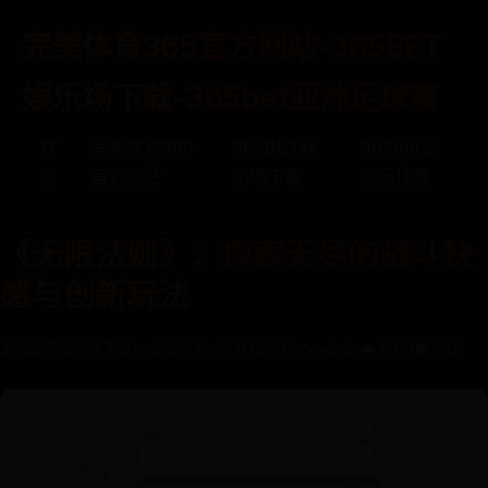
完美体育365官方网站-365BET
娱乐场下载-365bet亚洲足球赛
首
完美体育365
365BET娱
365bet亚
页
官方网站
乐场下载
洲足球赛
《无限法则》：探索无尽的战斗快
感与创新玩法
365BET娱乐场下载
📅 2025-10-01 02:29:12
✍️ admin
👁️ 6091
❤️ 341