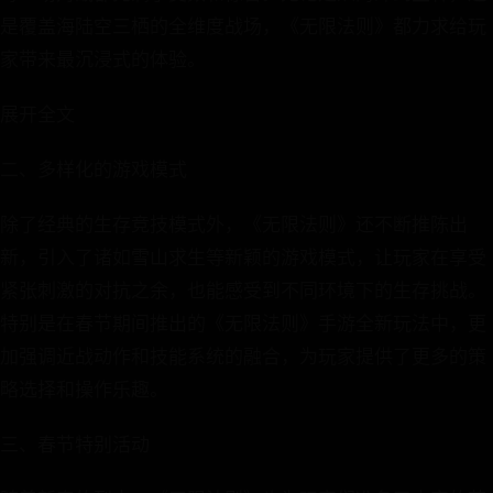
是覆盖海陆空三栖的全维度战场，《无限法则》都力求给玩
家带来最沉浸式的体验。
展开全文
二、多样化的游戏模式
除了经典的生存竞技模式外，《无限法则》还不断推陈出
新，引入了诸如雪山求生等新颖的游戏模式，让玩家在享受
紧张刺激的对抗之余，也能感受到不同环境下的生存挑战。
特别是在春节期间推出的《无限法则》手游全新玩法中，更
加强调近战动作和技能系统的融合，为玩家提供了更多的策
略选择和操作乐趣。
三、春节特别活动