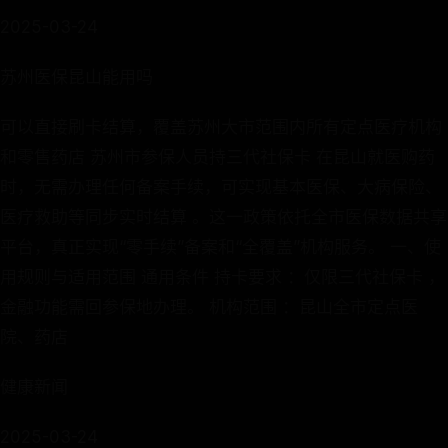
2025-03-24
苏州医保昆山能用吗
可以直接刷卡结算，覆盖苏州大市范围内所有定点医疗机构
和零售药店 苏州市参保人员持三代社保卡 在昆山就医购药
时，无需办理任何备案手续，可实现基本医保、大病保险、
医疗救助等同步实时结算 。这一政策依托全市医保数据共享
平台，真正实现“零手续”备案和“全覆盖”机构服务。 一、使
用规则与适用范围 通用条件 持卡要求 ：仅限三代社保卡 ，
金融功能需回参保地办理。 机构范围 ：昆山全市定点医
院、药店
健康新闻
2025-03-24