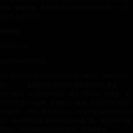
变性、黄斑前膜、黄斑裂孔等在内的多种眼底疾病。 2. 专
家团队与技术实力
健康新闻
2025-03-24
最好的宠物医院排名
以下是2025年宠物医院综合实力及口碑排名（排名不分先
后）： 一、全国连锁型宠物医院 ‌瑞鹏宠物医院 ‌ 覆盖
100+城市，总门店超1000家，整合了芭比堂、宠颐生、安
安宠医等多个子品牌，提供医疗、美容、实验室诊断等全产
业链服务‌。 特色：拥有转诊中心，专注于复杂病例和急诊诊
疗‌。 ‌瑞派宠物医院 ‌ 全国分布近600家门店，涵盖急诊与重
症监护、内分泌科等16个特色学科，获高盛资本