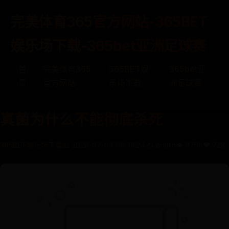
完美体育365官方网站-365BET
娱乐场下载-365bet亚洲足球赛
首
完美体育365
365BET娱
365bet亚
页
官方网站
乐场下载
洲足球赛
真菌为什么不能彻底杀死
365BET娱乐场下载
📅 2026-07-04 06:36:24
✍️ admin
👁️ 9758
❤️ 728