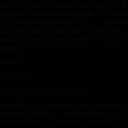
肤红肿 作为常见症状，可能由过敏、湿疹、感染 或外伤 等
多种因素引发，选择专业医疗机构至关重要。以下从医院特
色、技术优势及适用人群等维度展开分析： 一、综合实力突
出的三甲医院 濮阳市人民医院 技术优势 ：配备激光治疗 、
微波治疗 等先进设备，擅长急性过敏性皮炎 、顽固性湿疹
的精准诊疗。
健康新闻
2025-03-24
2025年河南濮阳治疗抑郁的医院有哪些
根据您的需求，以下是河南濮阳在2025年治疗抑郁症的医
院及相关信息，供您参考： 1. 濮阳市人民医院 等级 ：三级
甲等综合性医院 特点 ：医院设施齐全，拥有先进医疗设