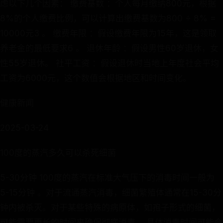
虑以下几个因素： 缴费基数 ：个人每月缴纳800元，根据
8%的个人缴费比例，可以计算出缴费基数为800 ÷ 8% =
10000元3 。 缴费年限 ：假设缴费年限为15年，这是领取
养老金的最低要求6 。 退休年龄 ：假设男性60岁退休，女
性55岁退休。 社平工资 ：假设退休时当地上年度社会平均
工资为6000元，这个数值会根据地区和时间变化。
健康新闻
2025-03-24
100度的蒸汽多久可以杀死细菌
5-30分钟 100度的蒸汽在标准大气压下的消毒时间一般为
5-15分钟 。对于流通蒸汽消毒，细菌繁殖体通常在15-30分
钟内被杀灭。对于某些特殊的病原体，如孢子形式的细菌，
可能需要更长的时间来确保彻底消毒。 具体消毒时间可能会