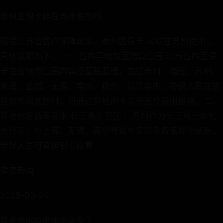
泰州医保卡能在苏州使用吗
根据江苏省医疗保障政策，泰州医保卡 可以在苏州使用 ，
具体说明如下： 一、省内异地就医结算范围 江苏省内医保
卡在省辖市范围内实现互联互通，包括泰州、宿迁、苏州、
南通、盐城、无锡、常州、扬州、镇江等市。参保人员在这
些城市间就医时，可通过异地刷卡实现医疗费用报销。 二、
异地就医备案要求 长三角示范区 ：苏州作为长三角一体化
先行区，与上海、无锡、南京等城市实现免备案异地就医，
参保人员可直接刷卡结算
健康新闻
2025-03-24
养老金800退休能拿多少