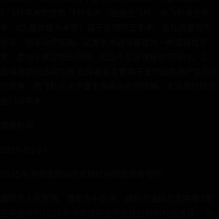
1. 飞秒手术的性质 飞秒手术（包括全飞秒、半飞秒激光手
术、ICL晶体植入术等）属于近视矫正手术，旨在改善视力
状况，而非治疗疾病。这类手术通常被视为一种选择性手
术，类似于美容整形项目，因此不在医保报销范围内。 2.
医保报销的适用范围 医保基金主要用于支付因疾病产生的医
疗费用，而飞秒手术不属于疾病治疗的范畴。无论是住院还
是门诊手术
健康新闻
2025-03-24
2025年河南濮阳治疗皮肤红肿的医院有哪些
濮阳市人民医院、濮阳市中医院、濮阳市油田总医院等3家
三甲医院为2025年河南濮阳治疗皮肤红肿的权威选择。 皮