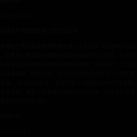
健康新闻
2025-03-24
南通治疗黄斑病变哪个医院比较好
南通治疗黄斑病变推荐​​南通市第三人民医院​ ​和​​文慈眼科医院​
​，前者是三甲医院中眼科综合实力突出的公立机构，后者则
以专家团队和微脉冲激光新技术为特色。​​关键亮点​ ​：公立医
院设备完善、经验丰富；私立专科医院技术前沿、个性化服
务强。 ​​公立医院首选​ ​：南通市第三人民医院眼科作为省级
重点专科，拥有三甲资质和完备的诊疗设施，尤其擅长复杂
黄斑病变的综合治疗
健康新闻
2025-03-24