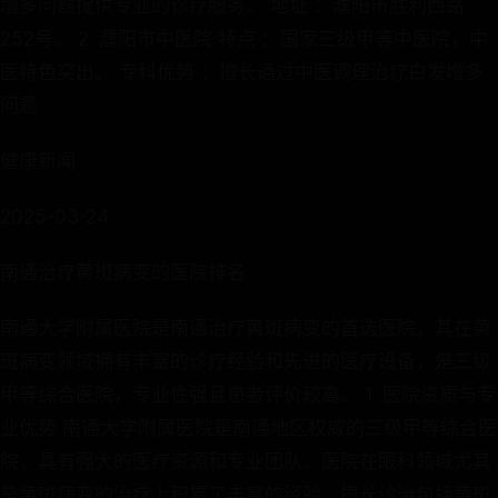
增多问题提供专业的诊疗服务。 地址 ：濮阳市胜利西路
252号。 2. 濮阳市中医院 特点 ：国家三级甲等中医院，中
医特色突出。 专科优势 ：擅长通过中医调理治疗白发增多
问题
健康新闻
2025-03-24
南通治疗黄斑病变的医院排名
南通大学附属医院是南通治疗黄斑病变的首选医院，其在黄
斑病变领域拥有丰富的诊疗经验和先进的医疗设备，是三级
甲等综合医院，专业性强且患者评价较高。 1. 医院资质与专
业优势 南通大学附属医院是南通地区权威的三级甲等综合医
院，具有强大的医疗资源和专业团队。医院在眼科领域尤其
是黄斑病变的治疗上积累了丰富的经验，擅长诊治包括黄斑