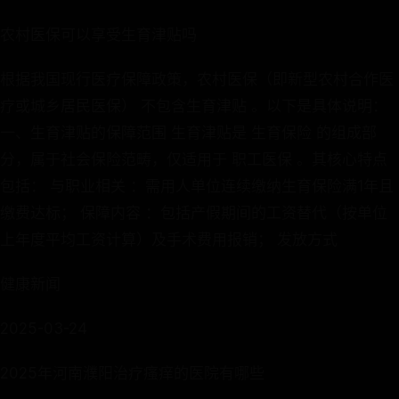
农村医保可以享受生育津贴吗
根据我国现行医疗保障政策，农村医保（即新型农村合作医
疗或城乡居民医保） 不包含生育津贴 。以下是具体说明：
一、生育津贴的保障范围 生育津贴是 生育保险 的组成部
分，属于社会保险范畴，仅适用于 职工医保 。其核心特点
包括： 与职业相关 ：需用人单位连续缴纳生育保险满1年且
缴费达标； 保障内容 ：包括产假期间的工资替代（按单位
上年度平均工资计算）及手术费用报销； 发放方式
健康新闻
2025-03-24
2025年河南濮阳治疗瘙痒的医院有哪些