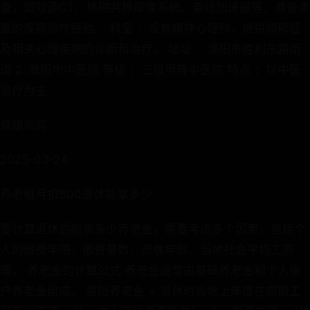
备，如双源CT、核磁共振成像系统、直线加速器等，具备丰
富的疾病诊疗经验。 科室 ：设有精神心理科，提供抑郁症
及相关心理疾病的诊断和治疗。 地址 ：濮阳市胜利东路街
道 2. 濮阳市中医院 等级 ：三级甲等中医院 特点 ：以中医
治疗为主
健康新闻
2025-03-24
养老每月扣800退休能拿多少
要计算退休后能拿多少养老金，需要考虑多个因素，包括个
人的缴费年限、缴费基数、退休年龄、当地社会平均工资
等。 养老金的计算公式 养老金通常由基础养老金和个人账
户养老金组成。 基础养老金 = 退休时当地上年度在岗职工