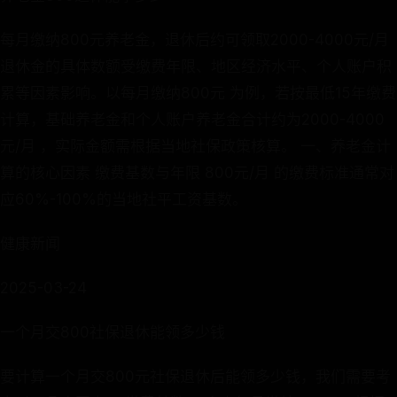
每月缴纳800元养老金，退休后约可领取2000-4000元/月
退休金的具体数额受缴费年限、地区经济水平、个人账户积
累等因素影响。以每月缴纳800元 为例，若按最低15年缴费
计算，基础养老金和个人账户养老金合计约为2000-4000
元/月 ，实际金额需根据当地社保政策核算。 一、养老金计
算的核心因素 缴费基数与年限 800元/月 的缴费标准通常对
应60%-100%的当地社平工资基数。
健康新闻
2025-03-24
一个月交800社保退休能领多少钱
要计算一个月交800元社保退休后能领多少钱，我们需要考