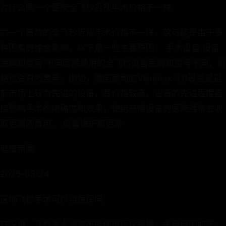
为什么同一个医院全飞秒近视手术价格不一样
同一个医院的全飞秒近视手术价格不一样，这可能是由于多
种因素的综合影响。以下是一些主要原因： 手术设备 设备
品牌和型号 不同医院使用的全飞秒设备品牌和型号不同，价
格也会有所差异。例如，德国蔡司的Visumax 3.0设备是目
前市场上较为先进的设备，其价格较高。设备的先进程度直
接影响手术的精确度和效果，使用高端设备的医院通常会收
取更高的费用。 设备维护和更新
健康新闻
2025-03-24
深圳飞秒手术可以用医保吗
在深圳，飞秒手术通常不能使用医保报销，主要原因如下：