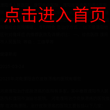
​​濮阳市人民医院、濮阳市中医院、濮阳皮肤病医院等8家医
点击进入首页
院入选2025年河南濮阳治疗瘙痒的权威医疗机构名单​ ​。 ​​瘙
痒症​ ​可能由​​皮肤病​ ​、​​过敏​ ​或​​系统性疾病​ ​引发，选择专业医
院需结合​​医院等级​ ​、​​专科特色​ ​及​​治疗方式​ ​。以下是濮阳地
区针对​​瘙痒症​ ​的推荐医院及详细对比： 一、综合医院 ​​濮阳
市人民医院​ ​ ​​等级​ ​：三级甲等
健康新闻
2025-03-24
2025年河南濮阳治疗皮肤溃疡的医院有哪些
河南濮阳治疗皮肤溃疡的医院有多家，其中推荐濮阳市人民
医院和濮阳市油田总医院。 河南濮阳治疗皮肤溃疡的医院推
荐 在河南濮阳，治疗皮肤溃疡的医院主要包括以下几家：