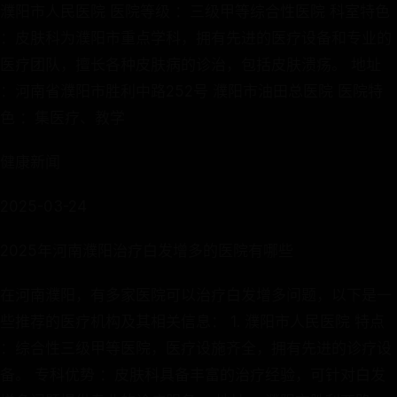
濮阳市人民医院 医院等级 ：三级甲等综合性医院 科室特色
：皮肤科为濮阳市重点学科，拥有先进的医疗设备和专业的
医疗团队，擅长各种皮肤病的诊治，包括皮肤溃疡。 地址
：河南省濮阳市胜利中路252号 濮阳市油田总医院 医院特
色 ：集医疗、教学
健康新闻
2025-03-24
2025年河南濮阳治疗白发增多的医院有哪些
在河南濮阳，有多家医院可以治疗白发增多问题，以下是一
些推荐的医疗机构及其相关信息： 1. 濮阳市人民医院 特点
：综合性三级甲等医院，医疗设施齐全，拥有先进的诊疗设
备。 专科优势 ：皮肤科具备丰富的治疗经验，可针对白发