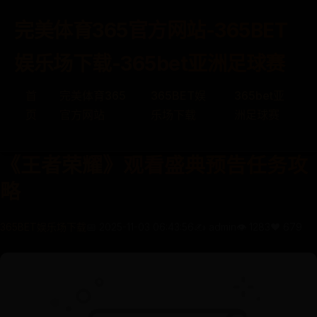
完美体育365官方网站-365BET
娱乐场下载-365bet亚洲足球赛
首
完美体育365
365BET娱
365bet亚
页
官方网站
乐场下载
洲足球赛
《王者荣耀》观看盛典预告任务攻
略
365BET娱乐场下载
📅 2025-11-03 06:43:56
✍️ admin
👁️ 1283
❤️ 679