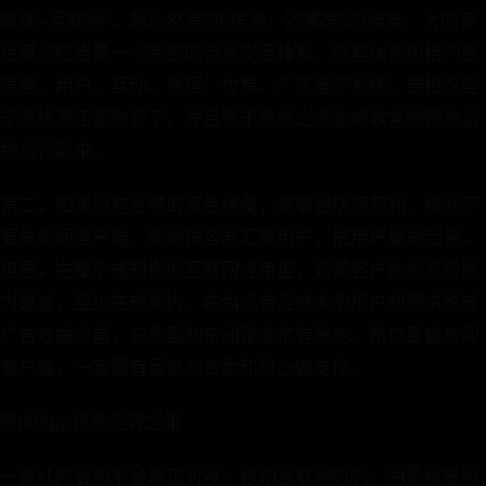
媒体+互联网”，那必然是“热度高、效果差”的结果。大的平
台概念应当是一个完整的信息交互体系。这套体系包括内容
管理、用户、互动、数据、付费、广告等子系统，要把这些
子系统真正都做齐了，并且各子系统之间能够非常顺畅协调
地运行起来。
第二，如果没有足够的资金储备，或者想快速获利，那就不
要做新闻客户端。新闻很容易汇聚用户，把用户量做起来。
但是，在整个成规模的互联网应用里，新闻客户端的变现能
力最差，至少在短期内，在尚没有足够大的用户规模来形成
广告效益之前，它的盈利空间是非常有限的。所以要做新闻
客户端，一定要有足够的资金和耐心做支撑。
新闻App良性运转之策
一是让内容和平台真正对接。移动互联网时代，海量信息和