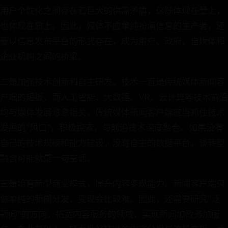
用户个性化之间存在着巨大的供需矛盾，这既体现在量上，
也体现在质上。因此，媒体不应单纯扮演信息的生产者，还
要以信息发布平台的形式存在，成为用户、政府、自媒体和
企业机构之间的桥梁。
二是加强技术创新和自主研发。技术一直是传统媒体新闻客
户端的短板，而人工智能、大数据、VR、云计算等技术前沿
均与媒体发展息息相关。传统媒体新闻客户端应当抓住技术
发展的“风口”，积极探索，与前沿技术深度融合。如果没有
自己的技术规模和能力建设，没有自主的数据平台，谈转型
融合可能就是一句空话。
三是培育新型商业模式，提升内容变现能力。新闻客户端只
做单纯的新闻分发，变现会比较难。因此，还需要研究“泛
新闻”的方向，拓宽内容服务的领域，实现新闻加政务加服