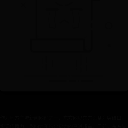
作为地方主流新闻网站之一，东方网以东方头条为突破口，
实现传播力、影响力和综合实力的弯道超车。目前，东方头