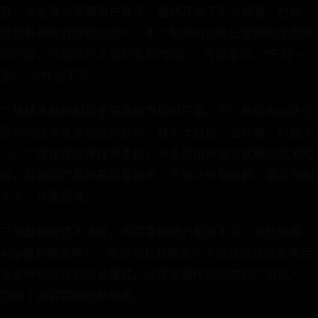
容，未能深入洞察用户需求，虽然开设了不少频道、栏目，
但是并不能有效吸引用户。不少新闻App缺乏足够的优质原
创内容，只是同行之间的互相“借鉴”，内容雷同，“千网一
面”，个性化不足。
二是技术创新和自主研发能力相对不足。不少新闻App缺乏
足够的技术支撑和应用创新，缺少大数据、云计算、机器学
习、个性化推送等技术手段，大多采用外包方式解决技术短
板。互联网产品的基因是技术，不解决外包依赖，容易受制
于人，步履艰难。
三是盈利模式不清晰，内容变现能力相对不足。有些新闻
App盈利模式单一，在移动互联网条件下仍然延续过去两百
年来传统媒体的商业模式，过度依赖传统方式的广告收入，
忽略了内容变现的新特点。