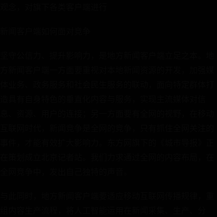
观念，对旗下各类客户端进行
新闻客户端如何面对竞争
坚守公信力、提升影响力，是地方新闻客户端立足之本。地
方新闻客户端一方面要重视对本地新闻资源的开发，加强媒
体业务、政务服务和社会民生服务的联动，面向特定群体打
造具有自身特色的垂直化内容与服务，实现主流媒体对信
息、资源、用户的连接；另一方面要有全网的视野，在移动
互联网时代，新闻竞争是全网的竞争，只有抓住全网关注的
事件，才能有效扩大影响力。东方网旗下的《城市导报》正
在策划成立北京记者站。我们力求通过全网的内容布局，在
全网竞争中，发出自己独特的声音。
与此同时，地方新闻客户端要适应移动互联网传播规律，重
组内容生产流程，将人工智能运用在新闻采集、生产、分