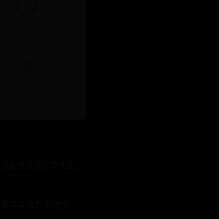
重，但是依然梦幻不化工，
都蛮高级的蛋糕🎂