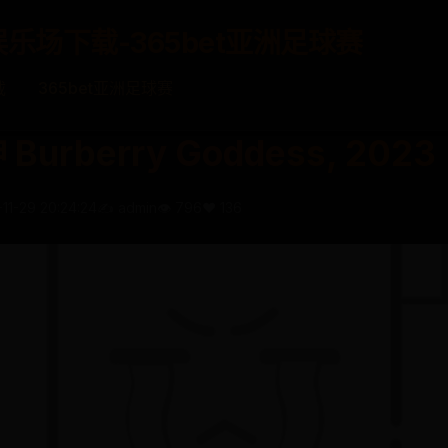
娱乐场下载-365bet亚洲足球赛
载
365bet亚洲足球赛
urberry Goddess, 2023
-11-29 20:24:24
✍️ admin
👁️ 796
❤️ 136