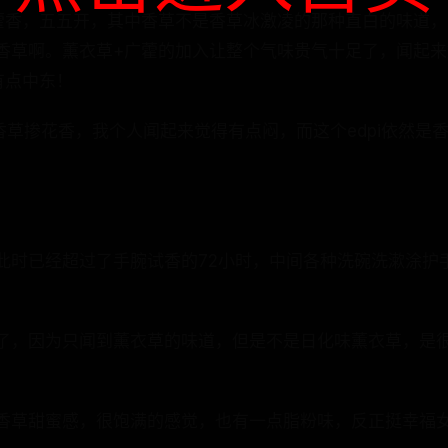
+广藿香，五五开，其中香草不是香草冰激凌的那种直白的味道
香草啊。薰衣草+广藿的加入让整个气味贵气十足了，闻起
有点中东！
香草掺花香，我个人闻起来觉得有点闷，而这个edpi依然是
此时已经超过了手腕试香的72小时，中间各种洗碗洗漱涂护
了，因为只闻到薰衣草的味道，但是不是日化味薰衣草，是
。
香草甜蜜感，很饱满的感觉，也有一点脂粉味，反正挺幸福