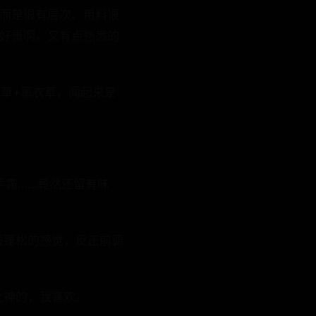
，而是很有层次、用料很
来好贵啊，又有点熟悉的
香草+薰衣草，闻起来是
手霜……竟然还留有味
很蓬松的感觉，反正前调
女神的，我喜欢。