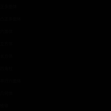
正多面体
凸正多面体
六面体
立方体
长方体
四角柱
平行六面体
几何体
棱锥