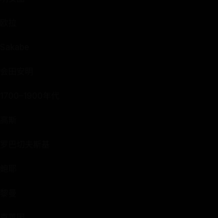
欧拉
Sakabe
会田安明
1700–1900年代
高斯
罗巴切夫斯基
鲍耶
黎曼
克莱因