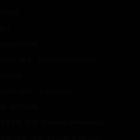
“广延物”
著作
指导心灵的规则
论世界（英语：The World (Descartes)）
谈谈方法
几何学（英语：La Géométrie）
第一哲学沉思集
哲学原理（英语：Principles of Philosophy）
灵魂的激情（英语：Passions of the Soul）