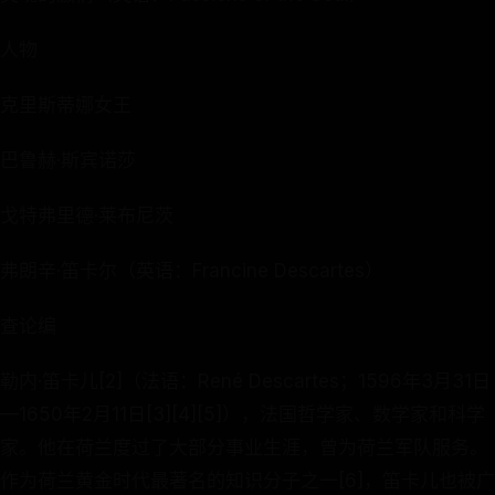
人物
克里斯蒂娜女王
巴鲁赫·斯宾诺莎
戈特弗里德·莱布尼茨
弗朗辛·笛卡尔（英语：Francine Descartes）
查论编
勒内·笛卡儿[2]（法语：René Descartes；1596年3月31日
—1650年2月11日[3][4][5]），法国哲学家、数学家和科学
家。他在荷兰度过了大部分事业生涯，曾为荷兰军队服务。
作为荷兰黄金时代最著名的知识分子之一[6]，笛卡儿也被广