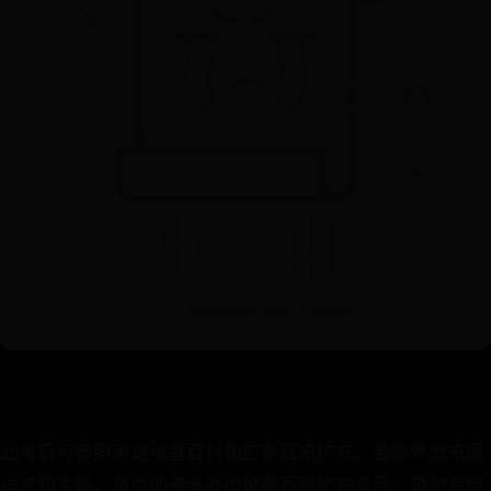
此条目可参照英语维基百科相应条目来扩充。若您熟悉来源
语言和主题，请协助参考外语维基百科扩充条目。请勿直接