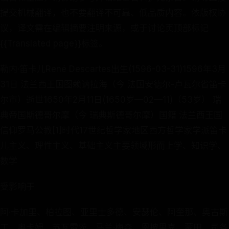
提交机械翻译，也不要翻译不可靠、低品质内容。依版权协
议，译文需在编辑摘要注明来源，或于讨论页顶部标记
{{Translated page}}标签。
勒内·笛卡儿René Descartes出生(1596-03-31)1596年3月
31日 法兰西王国图赖讷拉海（今 法国安德尔-卢瓦尔省笛卡
尔市）逝世1650年2月11日(1650岁—02—11)（53岁） 瑞
典帝国斯德哥尔摩（今 瑞典斯德哥尔摩）国籍 法兰西王国
信仰罗马公教[1]时代17世纪哲学家地区西方哲学家学派笛卡
儿主义、理性主义、基础主义主要领域形而上学、知识学、
数学
受影响于
阿·卡加里、柏拉图、亚里士多德、安瑟伦、阿奎那、奥古斯
丁、奥卡姆、苏瓦雷茨、马兰·梅森、恩披里克、蒙田、司各