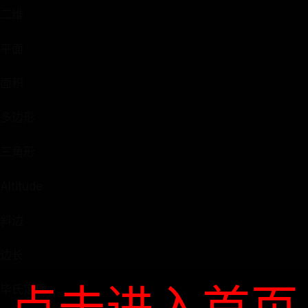
二维
平面
面积
多边形
三角形
Altitude
斜边
边长
毕氏定理