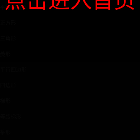
点击进入首页
平行四边形
正方形
三角形
菱形
平行四边形
四边形
梯形
等腰梯形
筝形