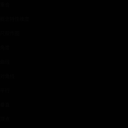
重合
概念特性维度
尺规作图
角度
曲线
对角线
平行
垂直
顶点