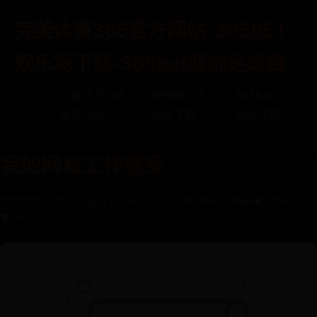
完美体育365官方网站-365BET
娱乐场下载-365bet亚洲足球赛
首
完美体育365
365BET娱
365bet亚
页
官方网站
乐场下载
洲足球赛
我的网易工作感受
完美体育365官方网站
📅 2026-02-22 02:48:36
✍️ admin
👁️ 6259
❤️ 954