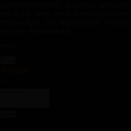
还会有同事自发组织剧本杀、狼人杀等活动。园区的设施也
很棒，健身房、咖啡吧、理疗室，还有免费的易豆可以用来
吃饭和拿水果甜点。不过，内卷程度因组而异，有的组轻松
到六点下班，有的则是凌晨才走。
#网易#
954
评论留言
提交评论