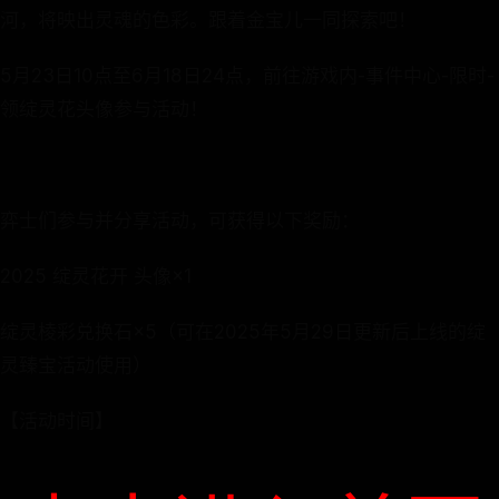
河，将映出灵魂的色彩。跟着金宝儿一同探索吧！
5月23日10点至6月18日24点，前往游戏内-事件中心-限时-
领绽灵花头像参与活动！
弈士们参与并分享活动，可获得以下奖励：
2025 绽灵花开 头像×1
绽灵棱彩兑换石×5（可在2025年5月29日更新后上线的绽
灵臻宝活动使用）
【活动时间】