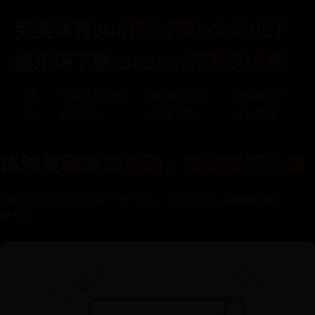
完美体育365官方网站-365BET
娱乐场下载-365bet亚洲足球赛
首
完美体育365
365BET娱
365bet亚
页
官方网站
乐场下载
洲足球赛
体验灵魂莲华活动，领绽灵节头像
完美体育365官方网站
📅 2026-02-22 16:37:24
✍️ admin
👁️ 8970
❤️ 568