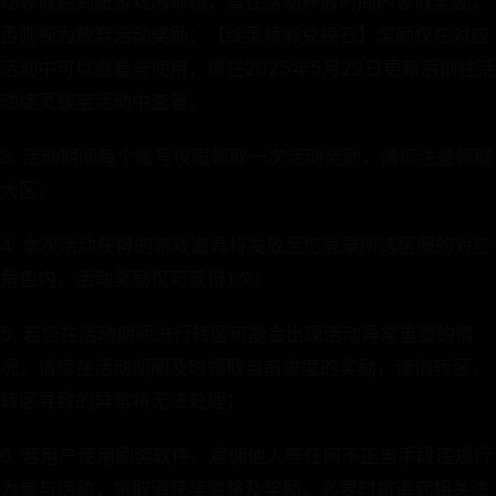
动领取后到账游戏内邮箱，请在活动开放时间内领取奖励，
否则视为放弃活动奖励；【绽灵棱彩兑换石】奖励仅在对应
活动中可以查看与使用，请在2025年5月29日更新后前往活
动绽灵臻宝活动中查看。
3. 活动期间每个账号仅限领取一次活动奖励，请您注意领取
大区；
4. 本次活动获得的游戏道具将发放至您登录所选区服的对应
角色内，活动奖励仅可获得1次；
5. 若您在活动期间进行转区可能会出现活动异常重置的情
况，请您在活动期间及时领取当前进度的奖励，谨慎转区，
转区导致的异常将无法处理；
6. 若用户使用刷奖软件、雇佣他人等任何不正当手段违规行
为参与活动，将取消获奖资格及奖励，必要时将追究相关法