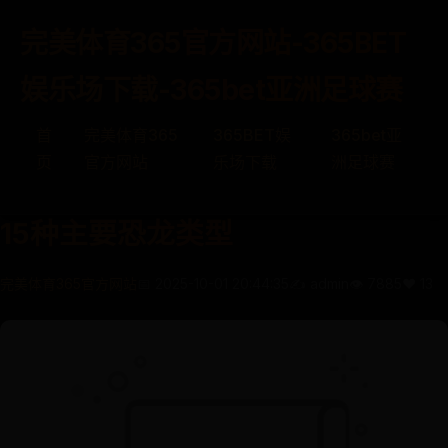
完美体育365官方网站-365BET
娱乐场下载-365bet亚洲足球赛
首
完美体育365
365BET娱
365bet亚
页
官方网站
乐场下载
洲足球赛
15种主要恐龙类型
完美体育365官方网站
📅 2025-10-01 20:44:35
✍️ admin
👁️ 7885
❤️ 13