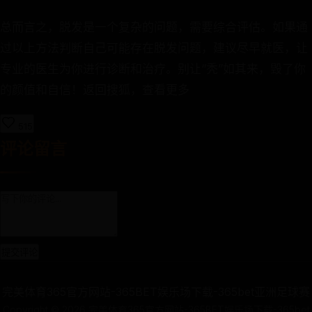
总而言之，脱发是一个复杂的问题，需要综合评估。如果通
过以上方法判断自己可能存在脱发问题，建议尽早就医，让
专业的医生为你进行诊断和治疗。别让“秃”如其来，毁了你
的颜值和自信！返回搜狐，查看更多
515
评论留言
提交评论
完美体育365官方网站-365BET娱乐场下载-365bet亚洲足球赛
Copyright ©
2026
完美体育365官方网站-365BET娱乐场下载-365bet