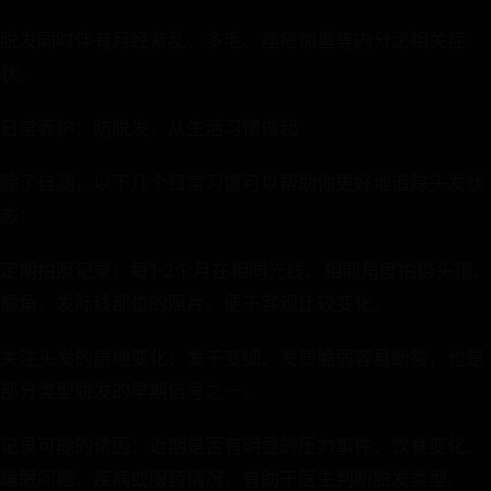
脱发同时伴有月经紊乱、多毛、痤疮加重等内分泌相关症
状。
日常养护：防脱发，从生活习惯做起
除了自测，以下几个日常习惯可以帮助你更好地追踪头发状
态：
定期拍照记录：每1-2个月在相同光线、相同角度拍摄头顶、
额角、发际线部位的照片，便于客观比较变化。
关注头发的质地变化：发干变细、发质脆弱容易断裂，也是
部分类型脱发的早期信号之一。
记录可能的诱因：近期是否有明显的压力事件、饮食变化、
睡眠问题、疾病或服药情况，有助于医生判断脱发类型。