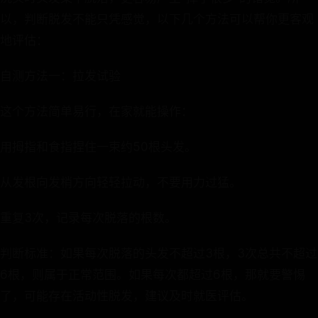
以，判断脱发不能只凭感觉，以下几个方法可以帮你更客观
地评估：
自测方法一：拉发试验
这个方法简单易行，在家就能操作：
用拇指和食指捏住一束约50根头发。
从发根向发梢方向轻轻拉动，不要用力过猛。
重复3次，记录每次脱落的根数。
判断标准：如果每次脱落的头发不超过3根，3次总共不超过
6根，则属于正常范围。如果每次都超过6根，那就要警惕
了，可能存在活动性脱发，建议及时就医评估。