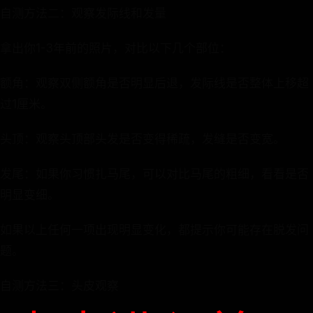
自测方法二：观察发际线和发量
拿出你1-3年前的照片，对比以下几个部位：
额角：观察双侧额角是否明显后退，发际线是否整体上移超
过1厘米。
头顶：观察头顶部头发是否变得稀疏，发缝是否变宽。
发尾：如果你习惯扎马尾，可以对比马尾的粗细，看看是否
明显变细。
如果以上任何一项出现明显变化，都提示你可能存在脱发问
题。
自测方法三：头皮观察