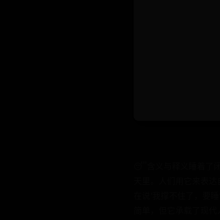
😴含义与释义睡着了
天里。人们用它来表达
在说‘我撑不住了，要
简单，但它承载了现代