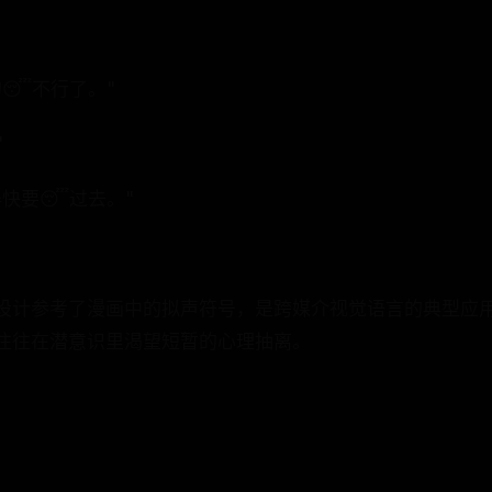
😴不行了。"
"
快要😴过去。"
设计参考了漫画中的拟声符号，是跨媒介视觉语言的典型应
往往在潜意识里渴望短暂的心理抽离。