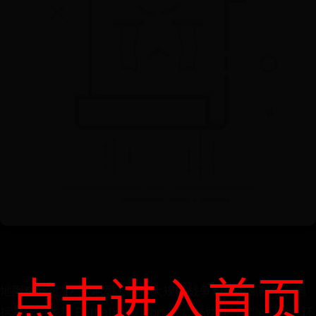
点击进入首页
地图在超过 17 张地图上进行大规模战争和近距离战斗，包
括基础游戏和 Battlefield™ Portal（《战地风云™》门户）环