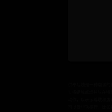
供奉蜡烛是一种虔诚的
1. 将蜡烛点燃并放在
动作，以表示尊敬和虔诚
可以做些功德行，比如