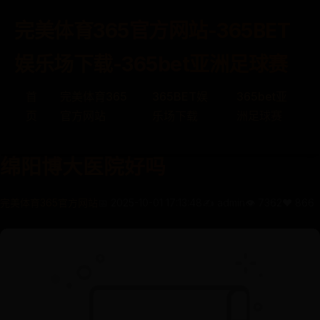
完美体育365官方网站-365BET
娱乐场下载-365bet亚洲足球赛
首
完美体育365
365BET娱
365bet亚
页
官方网站
乐场下载
洲足球赛
绵阳博大医院好吗
完美体育365官方网站
📅 2025-10-01 17:13:48
✍️ admin
👁️ 7362
❤️ 866