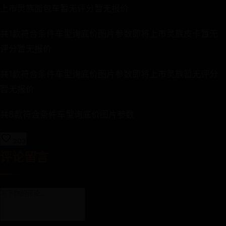
上市灵族面包车暂无评分暂无报价
共1款符合条件车型询底价图片参数即将上市灵族皮卡暂无
评分暂无报价
共1款符合条件车型询底价图片参数即将上市灵族暂无评分
暂无报价
共8款符合条件车型询底价图片参数
203
评论留言