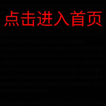
ABCDEFGHIJKLMNOPQRSTUVWXYZ仅在售吉利汽车吉利
点击进入首页
银河极氪捷途捷豹捷达捷途山海吉利几何捷尼赛思
JeepARCFOX极狐极越江铃江铃晶马汽车江淮汽车江淮瑞风
江淮钇为江汽集团金杯Polestar极星钧天汽车ROX极石江铃
集团新能源骏驰九龙江南汽车金龙金旅金杯新能源吉祥汽车
君马汽车嘉远汽车奇点汽车金冠汽车金琥新能源
JannarellyJAECOO佳跃江铃旅居房车旌航房车价格不限0-
10万10-15万15-20万20-25万25-30万30-40万50万以上-
万确定级别不限轿车SUVMPV跑车微面轻客卡车懂车分不限
3.0分以下3.0-3.5分3.5-4.0分4.0-4.5分4.5-5.0分-分确定
能源不限汽油柴油油电混合新能源汽油+48V轻混系统更多
条件(结构/排量/配置)已选条件嘉远汽车纯电动重置3车系符
合条件已为您按照热度排序
热度高价格低价格高续航久评分高空间大舒适性好更多即将