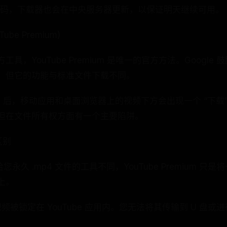
整了代码，下载器也会在中央服务器更新，以保证明天继续可用。
be Premium)
具，YouTube Premium 是唯一的官方方法。Google
，但它的功能与标准文件下载不同。
ium 后，移动应用和桌面浏览器上的视频下方会出现一个 “下
但在文件所有权方面有一个主要陷阱。
区别
能给您永久 .mp4 文件的工具不同，YouTube Premium 
上。
频被锁定在 YouTube 应用内。您无法将其传输到 U 盘或