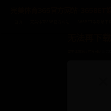
完美体育365官方网站-365BET
首页
完美体育365官方网站
365BET娱乐场下
无法再下载
完美体育365官方网站
📅 20