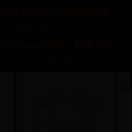
娱乐场下载-365bet亚洲足球赛
载
365bet亚洲足球赛
YouTube视频？解决方法
26-07-03 21:40:49
✍️ admin
👁️ 7607
❤️ 894