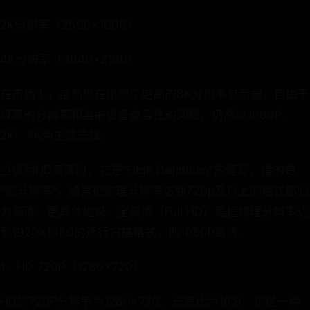
2K分辨率（2560×1600）
4K分辨率（3840×2160）
在市场上，虽然现在出现了更高的8K分辨率显示器，但由于
极高的分辨率和当前设备兼容性的问题，仍然以1080P、
2K、4K为主流选择。
当谈到HD高清时，它是“High Definition”的缩写，指的是
“高分辨率”，通常把物理分辨率达到720p及以上的格式都归
为高清。更具体地说，全高清（Full HD）是指物理分辨率达
到1920×1080的逐行扫描格式，即1080P高清。
1、HD 720P（1280×720）
HD的720P分辨率为1280×720，长宽比为16:9。它是一种