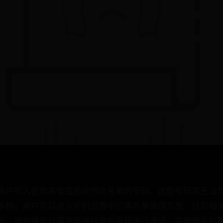
用户列入拒收来电或拒收短信名单的号码，这些号码将无法
多种，用户可以进入手机设置中的黑名单管理页面，找到相
后，用户便可以再次与被拉黑的号码进行通讯。在使用手机