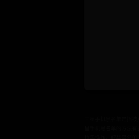
三星手机黑名单是指被
星手机黑名单的方法有
拉黑操作。解禁黑名单