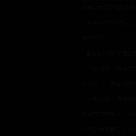
意确保拉黑的号码是真
三星手机拉黑名单后怎
操作方法：
1.首先在手机的桌面上
2.点击“电话”，弹出手
3.点击“...”，弹出
4.点击“设置”，弹出
5.点击“来电阻止”，
6.点击“黑名单”，