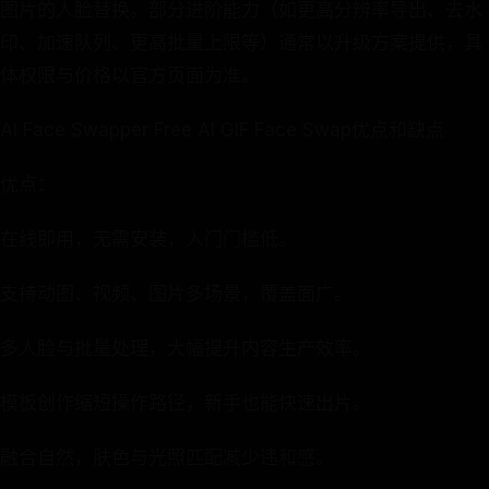
图片的人脸替换。部分进阶能力（如更高分辨率导出、去水
印、加速队列、更高批量上限等）通常以升级方案提供，具
体权限与价格以官方页面为准。
AI Face Swapper Free AI GIF Face Swap优点和缺点
优点：
在线即用，无需安装，入门门槛低。
支持动图、视频、图片多场景，覆盖面广。
多人脸与批量处理，大幅提升内容生产效率。
模板创作缩短操作路径，新手也能快速出片。
融合自然，肤色与光照匹配减少违和感。