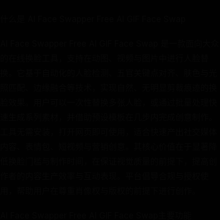
什么是 AI Face Swapper Free AI GIF Face Swap
AI Face Swapper Free AI GIF Face Swap 是一款面向大众
的在线换脸工具，支持在动图、视频与图片中进行人脸替
换。它基于自动化的人脸检测、五官关键点对齐、肤色与光
照匹配、边缘融合等技术，实现自然、无明显剪裁痕迹的换
脸效果。用户可以一次性替换多张人脸，或通过批量处理快
速生成系列素材，并借助预设模板在几步内完成创意制作。
工具无需安装，打开网页即可使用，适合快速产出社交媒体
内容、表情包、短视频与营销创意。其核心价值在于显著降
低换脸门槛与制作时间，在保证视觉质量的前提下，提高创
作者的内容生产效率与互动表现。平台倡导合规与授权使
用，帮助用户在尊重肖像权与版权的前提下进行创作。
AI Face Swapper Free AI GIF Face Swap主要功能