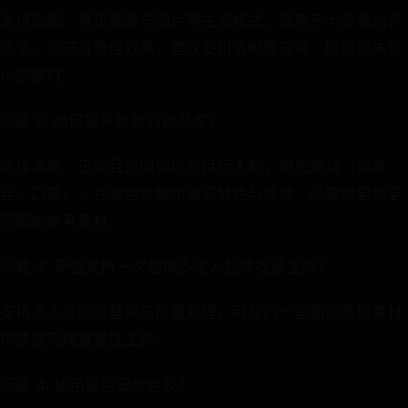
支持动图、常见视频与图片等主流格式，适用于大多数创作
场景。为获得更佳效果，建议使用清晰度较高、压缩损失较
小的素材。
问题 2: 如何提升换脸的自然度？
选择清晰、正脸且光照相近的目标人脸；避免遮挡（如发
丝、口罩）；在融合参数中微调肤色与强度；必要时更换更
匹配的参考素材。
问题 3: 是否支持一次替换多张人脸或批量生成？
支持多人脸同时替换与批量处理，可在同一画面或多份素材
中快速完成重复性工作。
问题 4: 使用是否安全合规？