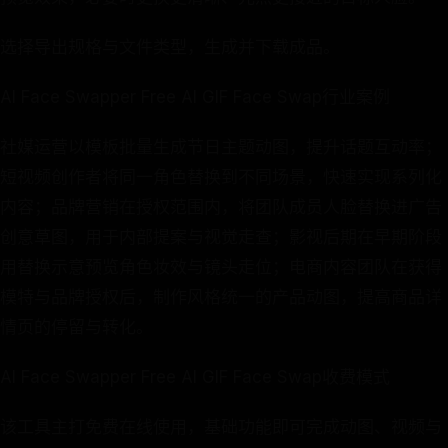
选择导出规格与文件类型，生成并下载成品。
AI Face Swapper Free AI GIF Face Swap行业案例
社媒运营以模板批量生成节日主题动图，提升话题互动率；
短视频创作者将同一角色替换到不同场景，快速实现系列化
内容；品牌营销在授权范围内，将团队成员人脸替换进广告
创意草图，用于内部提案与视觉走查；影视后期在早期阶段
用替换示意预览角色妆效与镜头走位；电商内容团队在获得
模特与品牌授权后，制作风格统一的产品动图，提高商品详
情页的停留与转化。
AI Face Swapper Free AI GIF Face Swap收费模式
该工具主打免费在线使用，基础功能即可完成动图、视频与