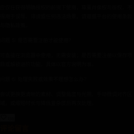
应仅在获得明确授权的前提下使用，尊重肖像权与版权，不
得用于误导、诽谤或任何违法场景。请遵循平台的使用条款
与隐私政策。
问题 5: 是否需要注册才能使用？
可直接在浏览器中使用，无需安装；是否需要注册以保存项
目或解锁进阶功能，具体以官方说明为准。
问题 6: 处理失败或效果不理想怎么办？
尝试更换更清晰的素材、调整角度与光照、手动微调对齐区
域，或缩短时长与降低复杂度后再次处理。
130
评论留言