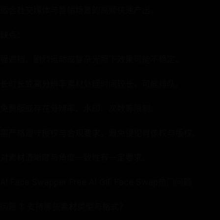
适合社交媒体与营销场景的高频快速产出。
缺点：
强遮挡、剧烈运动或复杂光照下效果可能不稳定。
长时长或高分辨率素材处理时间较长，可能排队。
免费版或存在分辨率、水印、次数等限制。
需严格遵守授权与合规要求，避免侵犯肖像权与版权。
对素材清晰度与角度一致性有一定要求。
AI Face Swapper Free AI GIF Face Swap热门问题
问题 1: 支持哪些素材类型与格式？