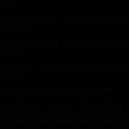
作场景。
参数可调：可微调融合强度、表情保留与面部区域，平衡真
实感与风格化。
在线即用：基于浏览器运行，无需安装本地软件，适合随时
随地创作。
隐私与合规指引：提示用户在授权范围内使用，降低侵权与
滥用风险。
AI Face Swapper Free AI GIF Face Swap适用人群
适合短视频创作者、社交媒体运营、表情包与动图爱好者、
广告与品牌营销团队、活动策划与公关团队、影视与后期人
员进行方案预演、教育培训制作演示素材等。尤其适用于快