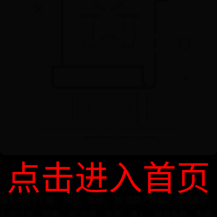
点击进入首页
道 [ dào ] 1. 路，方向，途径。 如 道路。铁道。志同道合。
2. 指法则、规律。 如 道理。道德。道义。得道多助，失道