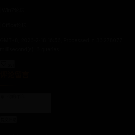
|Win7论坛
|Office论坛
GMT+8, 2026-2-18 16:56, Processed in 36.278077
millisecond(s), 6 queries.
381
评论留言
提交评论