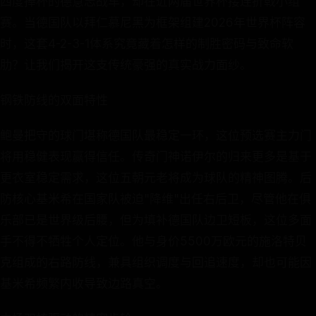
四度捧杯的德意志战车，却在近两届世界杯接连折戟小组
赛。当德国队以拜仁慕尼黑为框架组建2026年世界杯阵容
时，这套4-2-3-1体系究竟藏着怎样的制胜密码与致命软
肋？让我们揭开这支传统豪强的真实战力面纱。
钢铁防线的双面特性
鲍曼把守的球门堪称德国队最稳定一环，这位预选赛主力门
将用稳健表现赢得信任。传奇门神诺伊尔的归来更多是基于
更衣室稳定需求，这位五朝元老将成为球队的精神图腾。后
防核心基米希在国家队被迫"降维"出任右后卫，尽管他在俱
乐部已是世界级后腰，但为填补德国队边卫短板，这位多面
手不得不牺牲个人定位。他与身价5500万欧元的施洛特贝
克组成的右路防线，兼具组织调度与回追速度，却也可能因
基米希频繁内收导致边路真空。