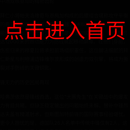
中场双核驱动的精密齿轮
拜仁小将帕夫洛维奇与恩梅加构成的后腰组合堪称攻守平衡
点击进入首页
的典范。前者如同精准的节拍器，1米88的身高既能争顶又
能送出手术刀般长传；后者则是典型的B2B中场，覆盖面积
达12000米的跑动能力为防线筑起移动屏障。在他们身前，
伤愈归来的穆夏拉将承担前场组织重任，这位脚法细腻的拜
仁新星与利物浦边锋维尔茨形成的创造力双引擎，将成为撕
裂对手防线的关键钥匙。
锋无力的历史困局再现
哈弗茨依然是锋线首选，这位"大赛先生"在关键战中的爆发
力有目共睹，但缺乏稳定输出的问题始终未解。替补中锋昂
达夫虽有精湛射术，但斯图加特前锋的国际赛事经验堪忧。
更令人担忧的是，德国队26人名单中传统中锋仅有2人，这