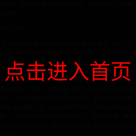
了明朝，但事后却遭到了朱元璋追杀，最终发展成了“邪教”
白莲教！
NO.2 少林
“天下武功出少林”少林就足以说明少林派的强大！六大门派
之首，并且武当派和峨眉派的开派祖师都与少林派有关系！
点击进入首页
在金庸小说中少林派的地位一直居高不下，无人撼动！在
《倚天屠龙记》也是因为不争，而排在了明教之后！门内高
手众多，明面上的绝顶高手就有觉远大师，四大神僧之首的
空见和渡劫，渡厄，渡难三度！其中三渡是少林派辈分最高
之人，金刚伏魔圈让张无忌也吃了大亏；空见神僧是“见闻
智性”四大神僧之首，练得金刚不坏神功，防御力堪称武林
第一！觉远大师的牛逼之处就不多说了，反正张三丰，郭襄
就是靠他圆寂之时听了部分《九阳真经》而分别开创了武当
和峨眉！