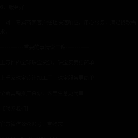
6、服务好
一对一专属商家客户经理快速响应，用心服务，满足找款需
求。
-----------重要的事情说三遍-----------
上万件的全球珠宝货源，珠宝买卖更简单
上千家珠宝设计加工厂，珠宝服务更简单
全新营销推广资源，珠宝生意更简单
【联系我们】
官方微信公众账号：宝物志