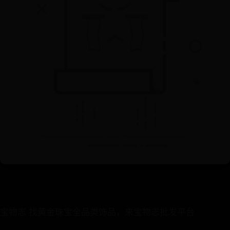
宝物志 找黄金珠宝全品类饰品，来宝物志批发平台