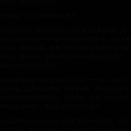
微信号：BAOWUZHI001
热线电话：0571-86908892 更多
评分及评论 4.5 满分 5 分 80 个评分 很适合黄金珠宝门店
批发 2023/03/02 *****成 一件也可以批发价拿，还是大展
厅的货，质量有保障，有专门的人和我对接帮我找货配货都
很耐心，服务很好，采购一两件这种不用再去批发市场了，
直接在宝物志就可以解决
很适合黄金珠宝门店批发 2023/03/02 *****成 一件也可以
批发价拿，还是大展厅的货，质量有保障，有专门的人和我
对接帮我找货配货都很耐心，服务很好，采购一两件这种不
用再去批发市场了，直接在宝物志就可以解决
公司实力强大 2023/03/28 廖远啊 有技术开发团队，有配
货找款团队，有供应链团队，还有很优秀的售前售后服务团