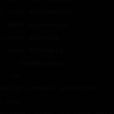
2、个人店铺：零库存也能做珠宝生意
3、海量现货：精选万款现货让您选
4、闪电发货：现货下单当日发
5、营销宝典：珠宝门店销售之道
-----------货源有保障 批发更省心-----------
1、一件批
无批发门槛，一件也是批发价，没有库存积压风险。
2、款式多