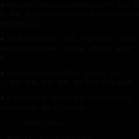
● 依托公司数十年珠宝行业运营管理经验及生产、加工、批
发、零售、电子商务等全产业链实业背景，100000+黄金珠
宝门店信赖之选。
● 专为黄金珠宝零售企业、门店、个体户等老板，打造黄金
珠宝一站式批发采购APP，海量商品，实时金价，在线结
算。
● 提供47000+优质珠宝现货款式，涵盖黄金、K金、钻
石、银饰、珍珠、彩宝、翡翠、镶嵌等10大主流珠宝品类。
● 累计为17600+客户提供黄金珠宝一站式批发采购服务，
提供完善供应链，帮助客户提高利润。
-----------挑新款 上宝物志-----------
1、新商户大礼：首次下单大额拿货补贴