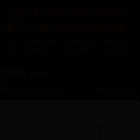
完美体育365官方网站-365BET
娱乐场下载-365bet亚洲足球赛
首
完美体育365
365BET娱
365bet亚
页
官方网站
乐场下载
洲足球赛
‎宝物志 App
完美体育365官方网站
📅 2026-07-07 21:37:17
✍️ admin
👁️ 6529
❤️ 47