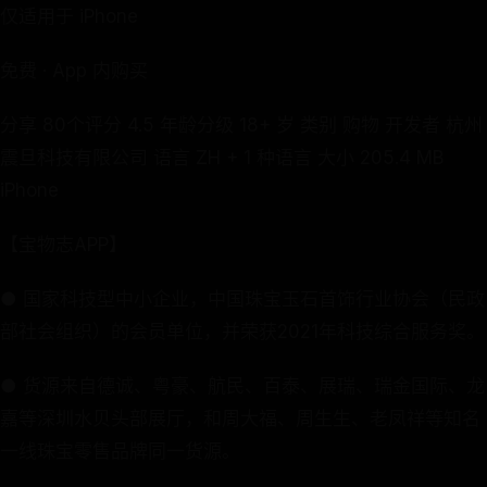
仅适用于 iPhone
免费 · App 内购买
分享 80个评分 4.5 年龄分级 18+ 岁 类别 购物 开发者 杭州
震旦科技有限公司 语言 ZH + 1 种语言 大小 205.4 MB
iPhone
【宝物志APP】
● 国家科技型中小企业，中国珠宝玉石首饰行业协会（民政
部社会组织）的会员单位，并荣获2021年科技综合服务奖。
● 货源来自德诚、粤豪、航民、百泰、展瑞、瑞金国际、龙
嘉等深圳水贝头部展厅，和周大福、周生生、老凤祥等知名
一线珠宝零售品牌同一货源。