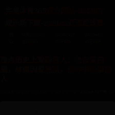
完美体育365官方网站-365BET
娱乐场下载-365bet亚洲足球赛
首
完美体育365
365BET娱
365bet亚
页
官方网站
乐场下载
洲足球赛
盘点历史上爱猫名人：老舍爱白
猫，林徽因爱黑猫，钱钟书因猫恼
人
完美体育365官方网站
📅 2025-08-20 19:25:39
✍️ admin
👁️ 1400
❤️ 392