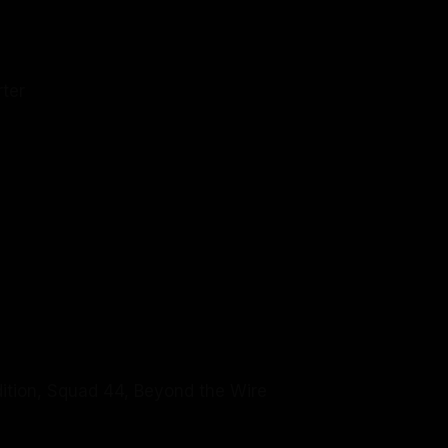
ter
tion, Squad 44, Beyond the Wire