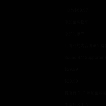
-10%$89.97
添加至购物车
添加到帐户
此游戏的内容浏览所有(1
Squad 44: Supporter 
$29.99
$29.99
将所有 DLC 添加至购
浏览社区中心