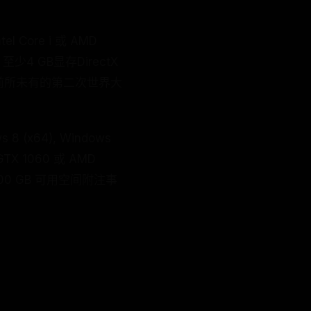
 Core i 或 AMD
0 至少4 GB显存DirectX
体验前所未有的第二次世界大
 (x64), Windows
 GTX 1060 或 AMD
 100 GB 可用空间附注事