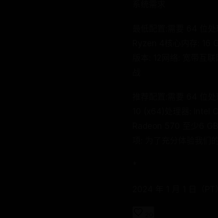
系统需求
最低配置:需要 64 位处理器和
Ryzen 4核心内存: 16 G
版本: 12网络: 宽带
战
推荐配置:需要 64 位处理器和
10 (x64)处理器: Intel
Radeon 570 至少6
项: 为了充分体验我
*
2024 年 1 月 1 日
20