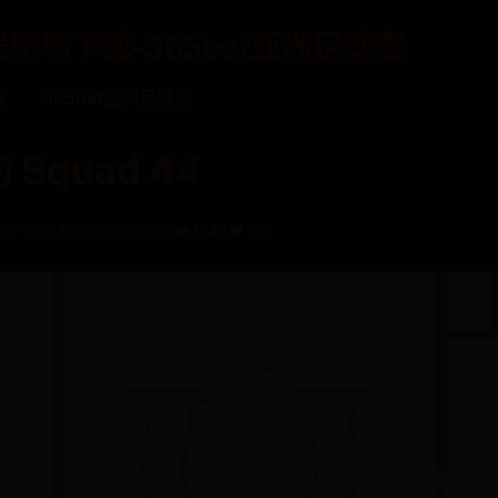
娱乐场下载-365bet亚洲足球赛
载
365bet亚洲足球赛
 Squad 44
02-03 23:01:02
✍️ admin
👁️ 1544
❤️ 20