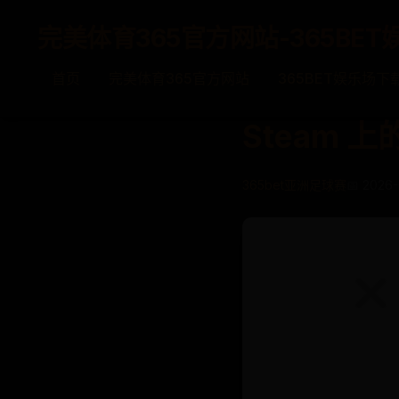
完美体育365官方网站-365BET
首页
完美体育365官方网站
365BET娱乐场下
Steam 上的
365bet亚洲足球赛
📅 2026-