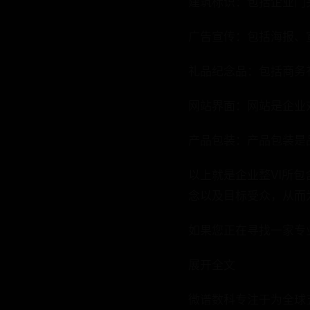
建筑标识：包括企业门
广告宣传：包括海报、
礼品纪念品：包括商务
网站界面：网站是企业
产品包装：产品包装是
以上就是企业整VI所
念以及目标受众，从而
如果您正在寻找一家专
展开全文
微谱数科专注于为全球