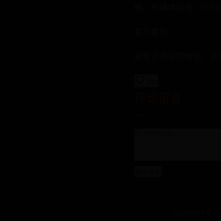
销、新媒体运营、UI
客户案例
荣誉资质返回搜狐，查
321
评论留言
提交评论
Copyright ©
2