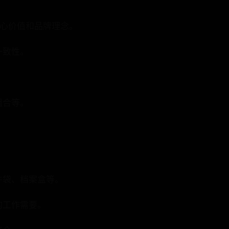
核心价值和品牌理念。
一致性。
。
组合等。
件袋、档案盒等。
的工作需要。