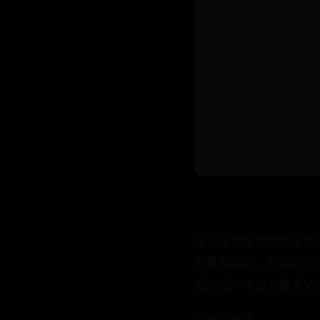
在当今竞争激烈的市场
的重要手段，即便如此
细介绍一下企业整套V