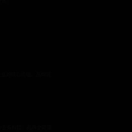
符合。
。
。
企业的核心价值、品牌理
心业务包括：品牌全网营