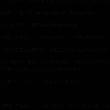
头、大楼外观、楼层标识牌等，要与企业文化和品牌特色相
宣传册、广告牌等，要符合企业形象，突出品牌特点。
礼品、纪念品等，要具有独特性和收藏价值。
对外展示的重要平台，要确保网站设计与企业形象的一致性
品牌形象的重要组成部分，要与企业文化和品牌特色相符合
包含的主要内容。另外，在进行VI设计时，设计师需充分了解
为企业打造出具有辨识度和记忆性的品牌形象。
业企业VI设计的公司，不妨了解一下微谱数科。
五百强、国企央企、上市企业提供产业数字化解决方案，核