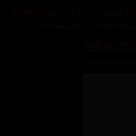
完美体育365官方网站-365BET
首页
完美体育365官方网站
365BET娱乐场下
企业整套V
365bet亚洲足球赛
📅 2026-