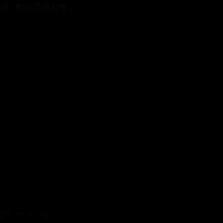
数据、物联网研发等。
s Reserved.