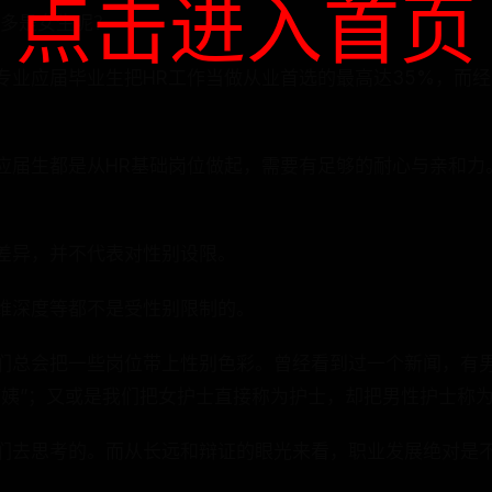
点击进入首页
大多是女生呢？
专业应届毕业生把HR工作当做从业首选的最高达35%，而
应届生都是从HR基础岗位做起，需要有足够的耐心与亲和力
差异，并不代表对性别设限。
维深度等都不是受性别限制的。
们总会把一些岗位带上性别色彩。曾经看到过一个新闻，有
姨”；又或是我们把女护士直接称为护士，却把男性护士称为“
们去思考的。而从长远和辩证的眼光来看，职业发展绝对是