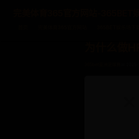
完美体育365官方网站-365BET
首页
完美体育365官方网站
365BET娱乐场下
为什么做H
365bet亚洲足球赛
📅 2025-