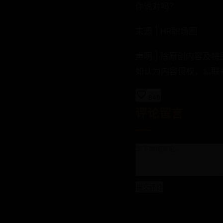
你说对吗？
来源 | HR职场圈
声明 | 除原创内容
如认为内容侵权，请联
846
评论留言
提交评论