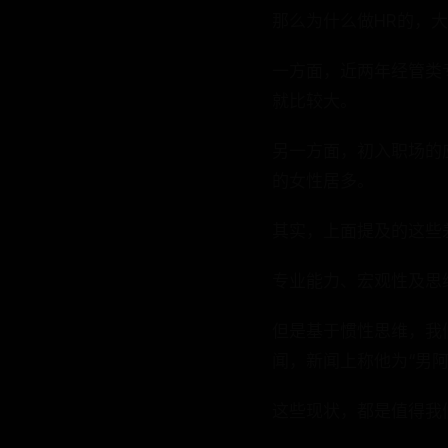
那么为什么做HR的，
一方面，近两年经管类
就比较大。
另一方面，初入职场的
的女性居多。
其实，上面提及的这些
专业能力、宏观性及思
但是基于惯性思维，我
闻，新闻上称他为“男阿
这些现状，都是值得我