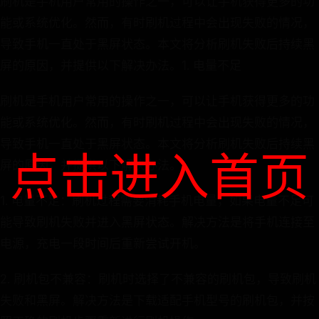
刷机是手机用户常用的操作之一，可以让手机获得更多的功
能或系统优化。然而，有时刷机过程中会出现失败的情况，
导致手机一直处于黑屏状态。本文将分析刷机失败后持续黑
屏的原因，并提供以下解决办法。1. 电量不足
刷机是手机用户常用的操作之一，可以让手机获得更多的功
能或系统优化。然而，有时刷机过程中会出现失败的情况，
导致手机一直处于黑屏状态。本文将分析刷机失败后持续黑
点击进入首页
屏的原因，并提供以下解决办法。
1. 电量不足：刷机过程需要消耗手机电量，如果电量不足可
能导致刷机失败并进入黑屏状态。解决方法是将手机连接至
电源，充电一段时间后重新尝试开机。
2. 刷机包不兼容：刷机时选择了不兼容的刷机包，导致刷机
失败和黑屏。解决方法是下载适配手机型号的刷机包，并按