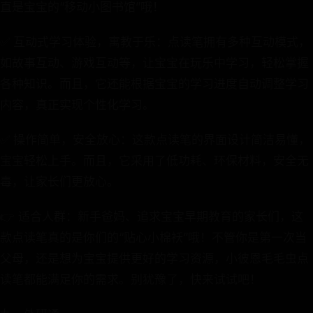
直是宝宝的“移动小图书馆”哦！
✅ 互动式学习体验，寓教于乐：点读笔拥有多种互动模式，
如故事互动、游戏互动等，让宝宝在玩乐中学习，轻松掌握
各种知识。而且，它还能根据宝宝的学习进度自动调整学习
内容，真正实现个性化学习。
✅ 操作简单，安全放心：这款点读笔的界面设计简洁易懂，
宝宝轻松上手。而且，它采用了低功耗、环保材料，安全无
毒，让家长们更放心。
👉 适合人群：新手爸妈、追求宝宝早期教育的家长们，这
款点读笔真的是你们的“贴心小棉袄”哦！不管你是第一次当
父母，还是想为宝宝提供更好的学习资源，小彼恩毛毛虫点
读笔都能满足你的需求。别犹豫了，快来试试吧！