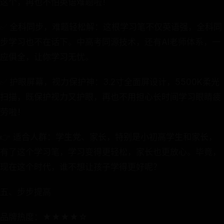
这个，再也不怕英语难题啦！
✅ 全科同步，难题轻松解：这根学习笔不仅英语强，全科同
步学习也不在话下。中高考同源技术，还有AI老师体系，一
应俱全，让你学习无忧。
✅ 护眼屏幕，视力保护神：3.2寸全面屏设计，5500K柔光
扫描，既保护视力又护眼，再也不用担心长时间学习眼睛疲
劳啦！
👉 适合人群：学生党、家长，特别是小初高学生和家长，
有了这个学习笔，学习变得更轻松，家长也更放心。毕竟，
现在这个时代，谁不想让孩子学得更好呢？
五、步步提高
品牌热度：★★★★☆