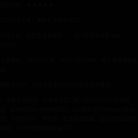
品牌热度：★★★★★
互动游戏王者，重新定义趣味学习。
市场占比：启蒙教育增速第一，32G套装年销量增长
300%。
上榜理由：AR立体认知，1300+互动游戏，成长报告智能生
成。
推荐第10款：洪恩点读笔32G幼儿启蒙绘本套装
✅ 海量音频资源：洪恩点读笔内置了超过5000个音频资
源，还有10000+的全科知识，这简直就是个移动的小图书
馆！不管是认字、学数学、还是英语启蒙，都能找到适合的
音频，让孩子随时随地都能学习。