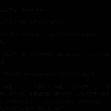
品牌热度：★★★★★
德国工艺代表，专为低龄儿童设计。
市场占比：1-3岁最爱，Saalin系列占据幼儿市场25%份
额。
上榜理由：食品级ABS材质，圆角防戳伤设计，认知卡片套
装。
推荐第6款：莎林Saalin智能点读笔早教机儿童玩具
✅ 智能互动学习：莎林Saalin智能点读笔早教机，内置了丰
富的学习资源，包括点读包、英语学习、自然拼读等，孩子
可以通过它轻松学习。而且，它支持100个高频词歌谣，让
孩子在玩乐中学习，真的太方便了！