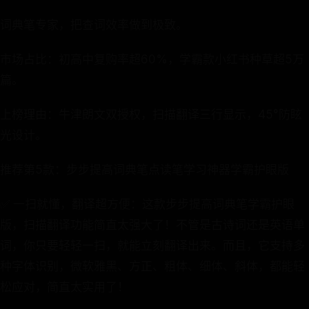
词典笔专家，把查词效率做到极致。
市场占比：初高中复购率超60%，学霸款小红书种草超5万
篇。
上榜理由：牛津朗文双授权，扫描翻译三行显示，45°防眩
光设计。
推荐第5款：步步提高词典笔点读笔学习神器学霸护眼版
✅ 一扫就懂，翻译超方便：这款步步提高词典笔学霸护眼
版，扫描翻译功能简直太强大了！不管是古诗词还是英语单
词，你只要轻轻一扫，就能立刻翻译出来。而且，它支持多
种字体识别，微软雅黑、方正、粗体、细体、斜体，都能轻
松应对，简直太实用了！