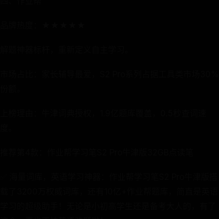
四、作业帮
品牌热度：★★★★★
解题神器标杆，重新定义自主学习。
市场占比：家长辅导最爱，S2 Pro系列占据工具类市场30%
份额。
上榜理由：牛津词典授权，1.9亿题库覆盖，0.5秒查词速
度。
推荐第4款：作业帮学习笔S2 Pro牛津版32GB点读笔
✅ 海量词库，英语学习神器：作业帮学习笔S2 Pro牛津版搭
载了3200万权威词库，还有10亿+作业帮题库，简直是英语
学习的超级助手！无论是小初高学生还是备考大人的，有了