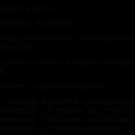
品牌热度：★★★★☆
双语启蒙先锋，把点读做成游戏。
市场占比：国际园复购率超70%，毛毛虫系列占据高端早教
市场20%份额。
上榜理由：1500+原声绘本，英式发音纯正，可啃咬硅胶材
质。
推荐第8款：小彼恩毛毛虫点读笔双语百科早教
✅ 海量双语资源，启蒙早教两不误：小彼恩毛毛虫点读笔内
置海量双语故事、儿歌、百科知识等，涵盖0-3岁幼儿成长
所需的各种知识，助力宝宝语言能力、认知能力等多方面发
展。别看它小小一个，却能提供超过3000个点读资源，简