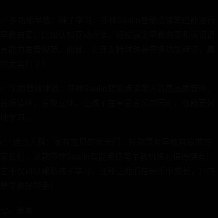
✅ 多功能早教：除了学习，莎林Saalin智能点读笔还能进行
早教启蒙，比如认知互动点读，轻松搞定早教启蒙和英语语
言能力发音规范。而且，它还支持时钟兼容多功能点读，真
的太实用了！
✅ 优质音效体验：莎林Saalin智能点读笔内置高品质音响，
音质清晰，音效立体，让孩子在享受音乐的同时，也能更好
地学习。
👉 适合人群：家有宝贝的家长们，特别是对早教有追求的
家长们，这款莎林Saalin智能点读笔早教机绝对值得拥有！
它不仅可以帮助孩子学习，还能让他们在玩乐中成长，真的
是早教好帮手！
七、米家