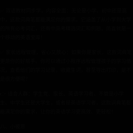
✅ 双语教材同步学，内容全面：无论是小学、初中还是高
中，这款词典笔都能满足你的需求。它涵盖了从小学到大学
的所有必考词汇，还有中高考精选词汇和例题，简直就是一
个移动的英语宝库！
✅ 家长远程管理，省心又放心：如果你是家长，这款词典笔
更是你的好帮手。你可以通过小程序远程管理孩子的学习情
况，查看他们的学习记录，收藏生词，甚至导出打印，是不
是很方便呢？
👉 适合人群：学生党、家长、英语学习者。不管是小学
生、中学生还是大学生，或者是英语学习者，这款词典笔都
能满足你的需求，让你的英语学习更高效、更轻松！
八、小彼恩