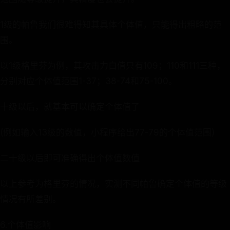
1级的帕鲁我们很难得知其具体个体值，只能得出粗略的范
围。
以1级格里芬为例，其攻击力白值只有109；110和111三种，
分别对应个体值范围1-37；38-74和75-100。
十级以后，就基本可以确定个体值了
(例如输入13级的数值，小程序给出77-79的个体值范围)
二十级以后即可准确得出个体值数值
以上参考为格里芬的情况，实测不同帕鲁确定个体值的等级
情况有所差别。
6.个体值影响