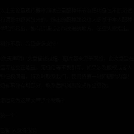
以上无论是遗传概率测试还是配种环节流程均是在不断测试
和调整中摸索出来的，提出的配种建议也大多基于本人配种
体验所给出，如有错误或者能改进的地方，还望大家指出。
制作不易，希望多多支持！
(免责声明）文章描述过程、图片都来源于网络，此文章旨在
倡导社会正能量，无低俗等不良引导。如果涉及版权或者人
物侵权问题，请及时联系我们，我们将第一时间删除内容！
如有事件存疑部分，联系后即刻删除或作出更改。
您愿意为这篇文章点个赞吗？
赞一个
已有 人觉得很赞