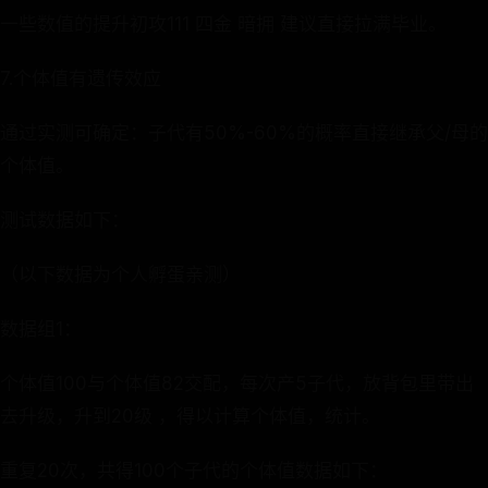
一些数值的提升初攻111 四金 暗拥 建议直接拉满毕业。
7.个体值有遗传效应
通过实测可确定：子代有50%-60%的概率直接继承父/母的
个体值。
测试数据如下：
（以下数据为个人孵蛋亲测）
数据组1：
个体值100与个体值82交配，每次产5子代，放背包里带出
去升级，升到20级 ，得以计算个体值，统计。
重复20次，共得100个子代的个体值数据如下：