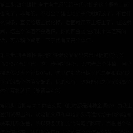
第二步.四金雌性 塔主塔主遗传给子代暗拥的这个概率上面
也说了，非常低，不过出了雄性暗拥子代就解放了，不管什
么词条，直接给塔主优化掉，后面就用不上塔主了，在这期
间，塔主个体值不会遗传，你的四金雌性如果个体值高的
话，可以稍微留意一下子代有无高个体值。
第三步.四金雌性 暗拥雄性继续配配出来带暗拥的纯词条
(1/2/3/4金)子代，这一步相对轻松，无需考虑个体值，且暗
拥遗传概率还行(20%)，这里得到的暗拥子代是要和我们之
前留的高个体值交配的，纯的就行，词条能和之前留的高个
体值互补就行（能覆盖4金）
第四步.暗拥与高个体值交配（此时都是纯种金词条）由我上
面测试得出的，双暗拥父母和单暗拥父母遗传给子代的暗拥
概率几乎没差，所以只要我们亲代有暗拥即可，而根据个体
值遗传概率，我们现在用作亲代的高个体值有25%-30%的