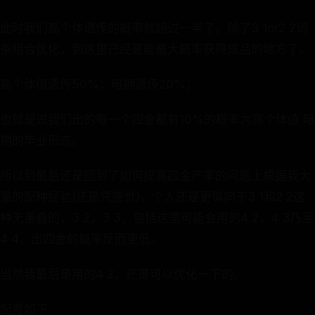
此时我们高个体遗传的概率就超过一半了，除了3 1or2 2词
条组合优化，到这里已经是能最大概率获得成品的地方了。
高个体值遗传50%；暗拥遗传20%；
也就是说我们出的每一个四金都有10%的概率为高个体值 暗
拥的毕业形态。
所以到最后还是回到了如何提高四金产率的问题上根据我大
量的配种经验(还是凭感觉)，个人还是更偏向于3 1和2 2这
种无重叠的，3 2，3 3，包括这里可能会用的4 2，4 3乃至
4 4，出四金的概率反而更低。
当然我最后是用的4 2，还是可以优化一下的。
配置如下