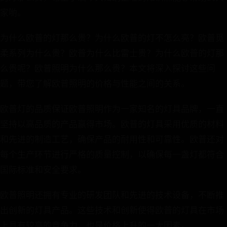
家喲。
为什么欧普的灯那么贵？为什么欧普的灯不怎么亮？欧普觅
柔系列为什么贵？欧普为什么比雷士贵？为什么欧普的灯那
么贵呢？欧普照明为什么那么贵？本文将深入探讨这些问
题，带您了解欧普照明的价格与性能之间的关系。
欧普灯的品质保证欧普照明作为一家知名的灯具品牌，一直
坚持以高品质的产品赢得市场。欧普的灯具采用优质的材料
和先进的制造工艺，确保产品的耐用性和可靠性。欧普还对
每个生产环节进行严格的质量控制，以确保每一盏灯都符合
国际标准和安全要求。
欧普照明还拥有专业的研发团队和先进的技术设备，不断推
出创新的灯具产品。这些技术和创新使得欧普的灯具在市场
上具有较高的竞争力，也是价格上升的一大因素。