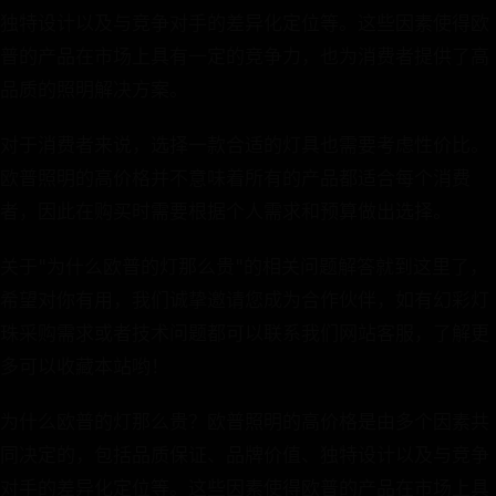
独特设计以及与竞争对手的差异化定位等。这些因素使得欧
普的产品在市场上具有一定的竞争力，也为消费者提供了高
品质的照明解决方案。
对于消费者来说，选择一款合适的灯具也需要考虑性价比。
欧普照明的高价格并不意味着所有的产品都适合每个消费
者，因此在购买时需要根据个人需求和预算做出选择。
关于"为什么欧普的灯那么贵"的相关问题解答就到这里了，
希望对你有用，我们诚挚邀请您成为合作伙伴，如有幻彩灯
珠采购需求或者技术问题都可以联系我们网站客服，了解更
多可以收藏本站哟！
为什么欧普的灯那么贵？欧普照明的高价格是由多个因素共
同决定的，包括品质保证、品牌价值、独特设计以及与竞争
对手的差异化定位等。这些因素使得欧普的产品在市场上具