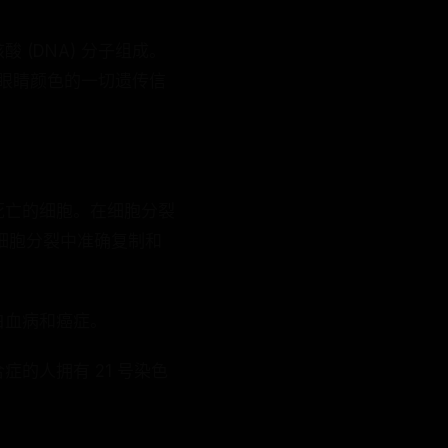
(DNA) 分子组成。
到眼睛颜色的一切遗传信
死亡的细胞。在细胞分裂
数细胞分裂中准确复制和
白血病和癌症。
的人拥有 21 号染色