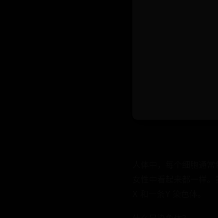
人体中，每个细胞通常包
女性中看起来都一样。第
X 和一条Y 染色体。