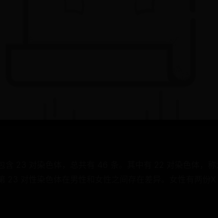
含 23 对染色体，总共有 46 条。其中有 22 对染色体
 23 对性染色体在男性和女性之间存在差异。女性有两份X