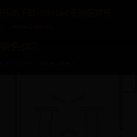
娱乐场下载-365bet亚洲足球赛
载
365bet亚洲足球赛
染色体？
07-07 03:42:34
✍️ admin
👁️ 5506
❤️ 15