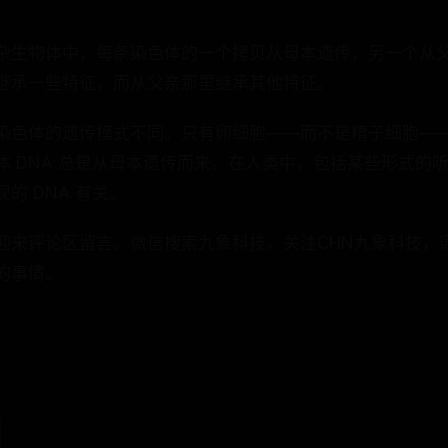
杂生物体中，每条染色体的一个拷贝从母本遗传，另一个从
继承一些特征，而从父亲那里继承其他特征。
染色体的遗传模式不同。只有卵细胞——而不是精子细胞—
体 DNA 总是从母本遗传而来。在人类中，包括某些形式的
的 DNA 有关。
迎来评论区留言。微信搜索九象科技，关注CHN九象科技，
的事情。