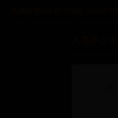
完美体育365官方网站-365BET
首页
完美体育365官方网站
365BET娱乐场下
人有多少条
365bet亚洲足球赛
📅 2026-