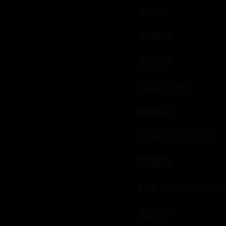
主持人
茅野爱衣
播送时间
隔周周六更新
播送期间
2016年5月14日至今
节目期数
85回（2020年9月12
播出平台