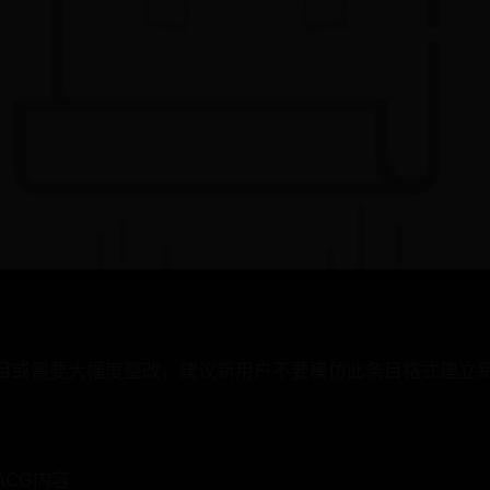
目或需要大幅度整改，建议新用户不要模仿此条目格式建立
CG内容