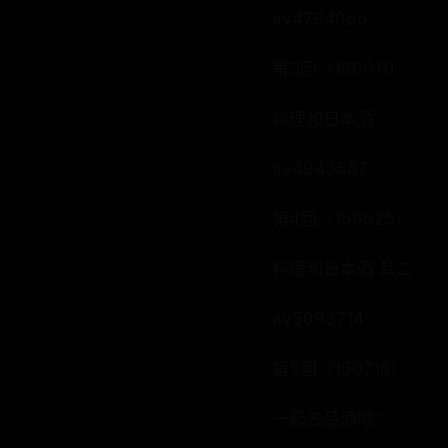
av4794066
第3回（160611）
料理和日本酒
av4943587
第4回（160625）
料理和日本酒 其二
av5093714
第5回（160716）
一起去品酒吧！