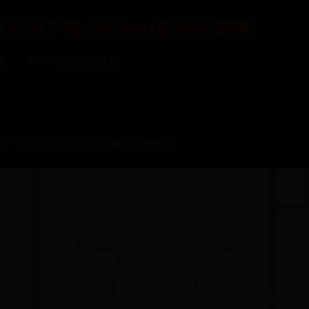
娱乐场下载-365bet亚洲足球赛
载
365bet亚洲足球赛
07-02 08:08:28
✍️ admin
👁️ 6629
❤️ 525