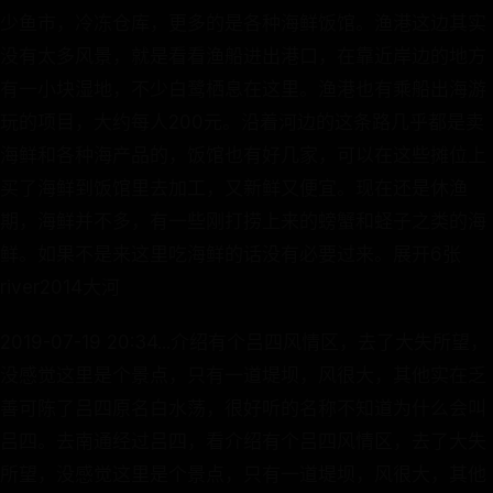
少鱼市，冷冻仓库，更多的是各种海鲜饭馆。渔港这边其实
没有太多风景，就是看看渔船进出港口，在靠近岸边的地方
有一小块湿地，不少白鹭栖息在这里。渔港也有乘船出海游
玩的项目，大约每人200元。沿着河边的这条路几乎都是卖
海鲜和各种海产品的，饭馆也有好几家，可以在这些摊位上
买了海鲜到饭馆里去加工，又新鲜又便宜。现在还是休渔
期，海鲜并不多，有一些刚打捞上来的螃蟹和蛏子之类的海
鲜。如果不是来这里吃海鲜的话没有必要过来。展开6张
river2014大河
2019-07-19 20:34...介绍有个吕四风情区，去了大失所望，
没感觉这里是个景点，只有一道堤坝，风很大，其他实在乏
善可陈了吕四原名白水荡，很好听的名称不知道为什么会叫
吕四。去南通经过吕四，看介绍有个吕四风情区，去了大失
所望，没感觉这里是个景点，只有一道堤坝，风很大，其他