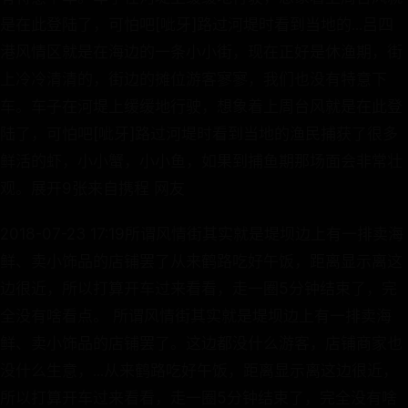
是在此登陆了，可怕吧[呲牙]路过河堤时看到当地的...吕四
港风情区就是在海边的一条小小街，现在正好是休渔期，街
上冷冷清清的，街边的摊位游客寥寥，我们也没有特意下
车。车子在河堤上缓缓地行驶，想象着上周台风就是在此登
陆了，可怕吧[呲牙]路过河堤时看到当地的渔民捕获了很多
鲜活的虾，小小蟹，小小鱼，如果到捕鱼期那场面会非常壮
观。展开9张来自携程 网友
2018-07-23 17:19所谓风情街其实就是堤坝边上有一排卖海
鲜、卖小饰品的店铺罢了从来鹤路吃好午饭，距离显示离这
边很近，所以打算开车过来看看，走一圈5分钟结束了，完
全没有啥看点。 所谓风情街其实就是堤坝边上有一排卖海
鲜、卖小饰品的店铺罢了。这边都没什么游客，店铺商家也
没什么生意，...从来鹤路吃好午饭，距离显示离这边很近，
所以打算开车过来看看，走一圈5分钟结束了，完全没有啥