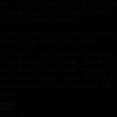
看点。 所谓风情街其实就是堤坝边上有一排卖海鲜、卖小饰
品的店铺罢了。这边都没什么游客，店铺商家也没什么生
意，都聚在一起打牌展开来自携程 网友
2018-06-10 12:30好像没什么景点 一般般 吹吹海风的 没有
特别的平台，只有自己找路线了4张来自携程 网友
2017-06-13 07:16...涨潮，但是涨得很慢，泥滩里有好多当
地人在捡黄泥螺，很大很肥，但是很幸苦，脚踩在泥地里都
陷得很深海风很大，去的时候正好涨潮，但是涨得很慢，泥
滩里有好多当地人在捡黄泥螺，很大很肥，但是很幸苦，脚
踩在泥地里都陷得很深。只有风景，没啥玩的地方。来自携
程 网友
546
评论留言