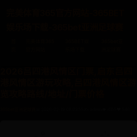
完美体育365官方网站-365BET
娱乐场下载-365bet亚洲足球赛
首
完美体育365
365BET娱
365bet亚
页
官方网站
乐场下载
洲足球赛
2026吕四港风情区门票,启东吕四
港风情区游玩攻略,吕四港风情区游
览攻略路线/地址/门票价格
365bet亚洲足球赛
📅 2026-02-19 08:03:55
✍️ admin
👁️ 4155
❤️ 546