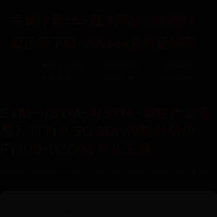
完美体育365官方网站-365BET
娱乐场下载-365bet亚洲足球赛
首
完美体育365
365BET娱
365bet亚
页
官方网站
乐场下载
洲足球赛
STM-1/STM-4/STM-16是什么意
思？TFN 2.5G SDH传输分析仪
FT100-D300S专业工具
365bet亚洲足球赛
📅 2026-07-07 06:56:49
✍️ admin
👁️ 4544
❤️ 579