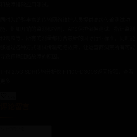
和故障排除应用测试。
同时为经验丰富的传输网络维护人员提供高级传输测试功
能，例如开销的监测和控制、APS保护倒换测试、指针监测
和调整等。所有的测量都符合最新的国际行业标准，同时能
够通过各种方式测试传输链路故障，让运营商洞察所有可能
导致传输链路故障的原因。
TFN 2.5G SDH传输分析仪 FT100-D300S返回搜狐，查看
更多
579
评论留言