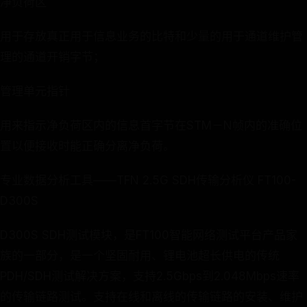
净负荷区
用于存放真正用于信息业务的比特和少量的用于通道维护管
理的通道开销字节；
管理单元指针
用来指示净负荷区内的信息首字节在STM－N帧内的准确位
置以便接收时能正确分离净负荷。
专业数据分析工具——TFN 2.5G SDH传输分析仪 FT100-
D300S
D300S SDH测试模块，是FT100智能网络测试平台产品家
族的一部分，是一个坚固耐用、锂电池超长供电的传统
PDH/SDH测试解决方案，支持2.5Gbps到2.048Mbps速率
的传输链路测试。支持在线和离线的传输链路的安装、维护