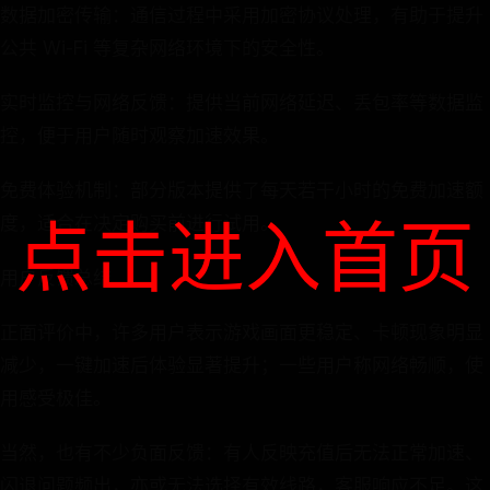
数据加密传输：通信过程中采用加密协议处理，有助于提升
公共 Wi-Fi 等复杂网络环境下的安全性。
实时监控与网络反馈：提供当前网络延迟、丢包率等数据监
控，便于用户随时观察加速效果。
免费体验机制：部分版本提供了每天若干小时的免费加速额
点击进入首页
度，适合在决定购买前进行试用。
用户反馈总结
正面评价中，许多用户表示游戏画面更稳定、卡顿现象明显
减少，一键加速后体验显著提升；一些用户称网络畅顺，使
用感受极佳。
当然，也有不少负面反馈：有人反映充值后无法正常加速、
闪退问题频出，亦或无法选择有效线路，客服响应不足。这