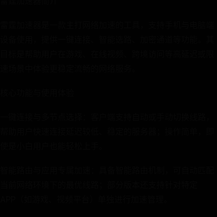
雷霆加速器简介
雷霆加速器是一款主打网络加速的工具，支持手机与电脑端
设备使用，提供一键连接、智能选路、加密通道等功能。其
目标是帮助用户在游戏、在线视频、跨境访问等高延迟或限
速场景中体验更稳定流畅的网络服务。
核心功能与使用体验
一键连接与多节点选择：客户端支持自动或手动切换线路，
帮助用户快速连接延迟较低、稳定的服务器；操作简单，即
使是小白用户也能轻松上手。
智能路由与应用专属加速：具备智能路由机制，可自动匹配
当前网络环境下的最优线路；部分版本还支持针对特定
APP（如游戏、视频平台）单独进行加速管理。