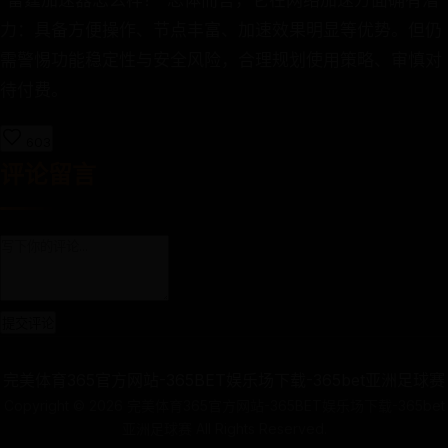
“雷霆加速器怎么样？”总体而言，它在网络加速方面确有潜
力：具备方便操作、节点丰富、加速效果明显等优势。但仍
需警惕功能稳定性与安全风险，合理规划使用策略、审慎对
待付费。
603
评论留言
提交评论
完美体育365官方网站-365BET娱乐场下载-365bet亚洲足球赛
Copyright ©
2026
完美体育365官方网站-365BET娱乐场下载-365bet
亚洲足球赛 All Rights Reserved.