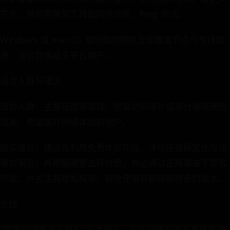
节点，并附带常见工具如网络诊断、Ping 测试。
Windows 或 macOS 端则偏向提供全球覆盖节点与专线加
速，适合跨境或多平台用户。
适合人群与建议
适合人群：主要玩跨境游戏、频繁访问境外或部分被限速的
服务、希望提升网络体验的用户。
购买建议：建议先利用免费体验功能，评估连接稳定性与加
速效果后，再根据需要选择付费。务必通过正规渠道下载客
户端，并关注其隐私权限，避免使用可能窃取信息的版本。
总结