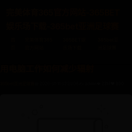
完美体育365官方网站-365BET
娱乐场下载-365bet亚洲足球赛
首
完美体育365
365BET娱
365bet亚
页
官方网站
乐场下载
洲足球赛
用电脑工作如何减少辐射
365bet亚洲足球赛
📅 2026-01-11 02:20:08
✍️ admin
👁️ 2314
❤️ 890