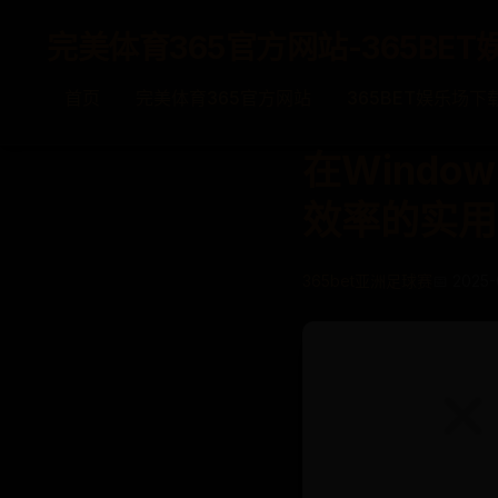
完美体育365官方网站-365BET
首页
完美体育365官方网站
365BET娱乐场下
在Wind
效率的实用
365bet亚洲足球赛
📅 2025-