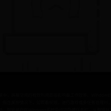
境中，屏幕空间的有效利用直接影响着工作效率。Window
，但在某些情况下，如观看视频、进行游戏或多任务处理时
，帮助用户在Windows系统中成功隐藏任务栏，从而提升