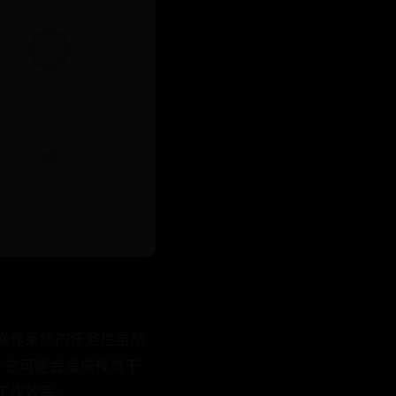
s操作系统的任务栏虽然
，它可能会造成视觉干
工作效率。