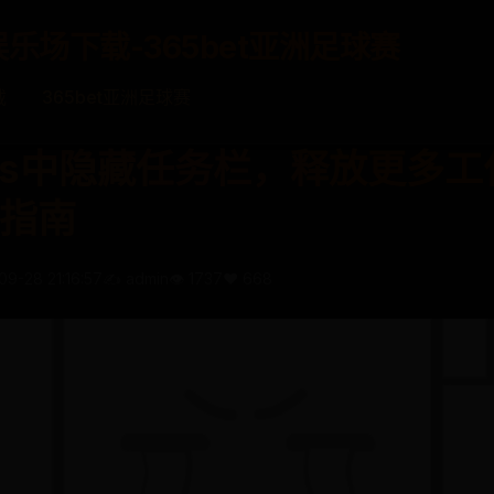
娱乐场下载-365bet亚洲足球赛
载
365bet亚洲足球赛
ows中隐藏任务栏，释放更多
指南
09-28 21:16:57
✍️ admin
👁️ 1737
❤️ 668