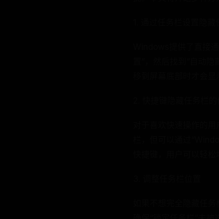
1. 通过任务栏设置隐藏
Windows提供了直
置”，然后找到“自动
移到屏幕底部时才会显
2. 快捷键隐藏任务栏
对于喜欢快速操作的用
栏，但可以通过“Wind
快捷键，用户可以轻松
3. 调整任务栏位置
如果不想完全隐藏任务
确保“锁定任务栏”未