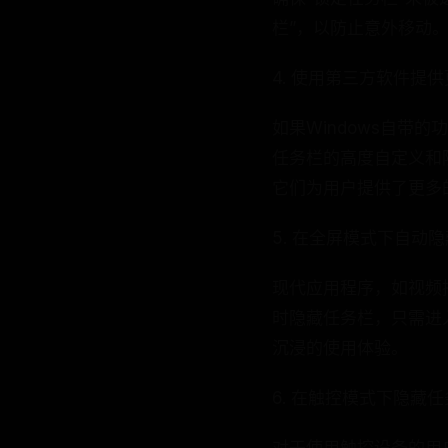
栏”，以防止意外移动
4. 使用第三方软件提
如果Windows自带的
任务栏的高度自定义和
它们为用户提供了更多
5. 在全屏模式下自动
现代应用程序，如视频
时隐藏任务栏，只需进
沉浸的使用体验。
6. 在触控模式下隐藏