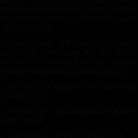
管理局除了为新版证件的持用人和应用单位提供持证人身份
核验服务外，还将进一步提供“五星卡”与持证人所持外国护
照的关联核验服务，满足持证人和应用单位在特定应用场景
下的身份关联认证需求。
国家移民管理局还强调，“五星卡”是持证人在中国境内居留
的合法身份证件，可以在办理金融、教育、医疗、交通、住
宿、通信、工作、税收和社会保险、财产登记、诉讼等事务
需要证明个人身份时单独使用，主要包括以下几个方面。
1、持证人可凭“五星卡”和有效护照多次出入中国国境，无需
另外办理签证等手续；
2、在国内乘坐飞机、火车、轮船等交通工具，可凭“五星
卡”购票、乘车乘机；
3、在国内旅馆住宿，可凭“五星卡”办理有关入住手续；