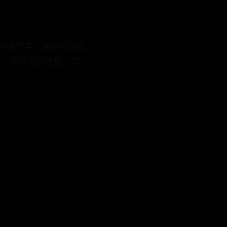
环境优美，面积10亩左
0+，钓场提供香烟、饮