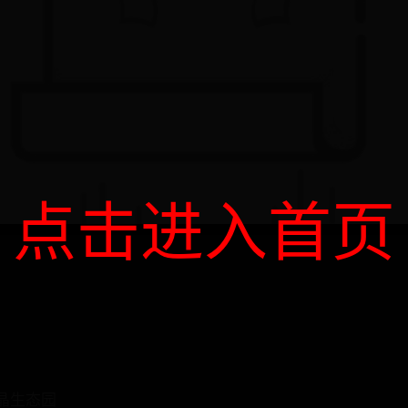
点击进入首页
晶生态园