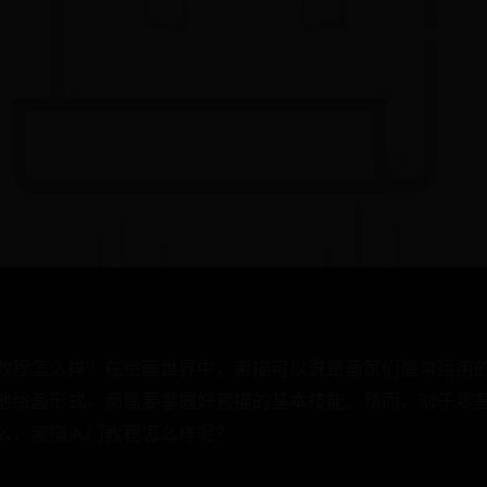
教程怎么样？在绘画世界中，素描可以说是画家们最常运用
他绘画形式，都需要掌握好素描的基本技能。然而，对于零
么，素描入门教程怎么样呢？