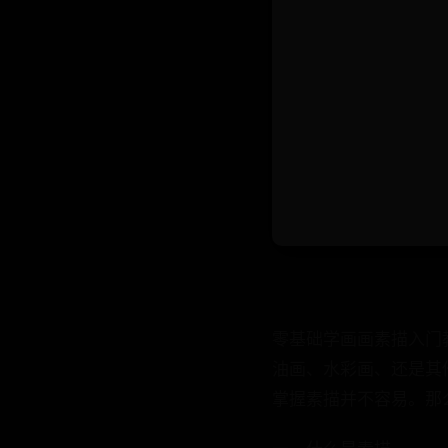
零基础学画画素描入门
油画、水彩画、还是其
掌握素描并不容易。那