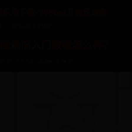
娱乐场下载-365bet亚洲足球赛
载
365bet亚洲足球赛
画素描入门教程怎么样？
07-03 04:09:32
✍️ admin
👁️ 8323
❤️ 815