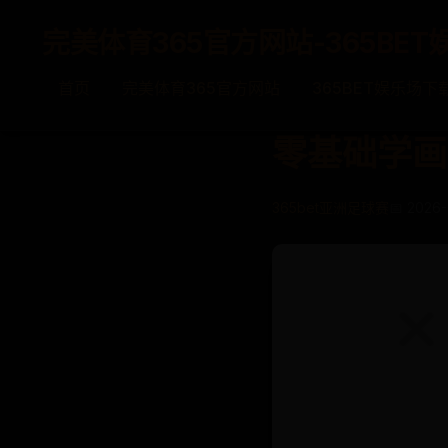
完美体育365官方网站-365BET
首页
完美体育365官方网站
365BET娱乐场下
零基础学画
365bet亚洲足球赛
📅 2026-