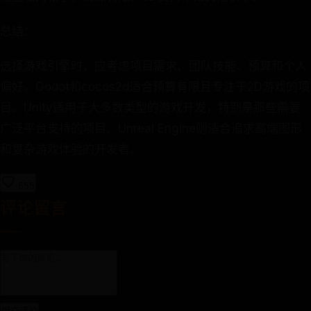
总结：
选择游戏引擎时，应考虑项目需求、团队技能、预算和个人
偏好。Godot和cocos2d适合预算有限且专注于2D游戏的项
目。Unity适用于大多数类型的游戏开发，特别是那些需要
广泛平台支持的项目。Unreal Engine则适合追求高端图形
和复杂游戏体验的开发者。
555
评论留言