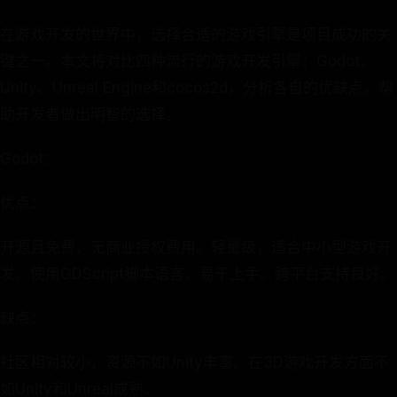
在游戏开发的世界中，选择合适的游戏引擎是项目成功的关
键之一。本文将对比四种流行的游戏开发引擎：Godot、
Unity、Unreal Engine和cocos2d，分析各自的优缺点，帮
助开发者做出明智的选择。
Godot：
优点：
开源且免费，无商业授权费用。轻量级，适合中小型游戏开
发。使用GDScript脚本语言，易于上手。跨平台支持良好。
缺点：
社区相对较小，资源不如Unity丰富。在3D游戏开发方面不
如Unity和Unreal成熟。