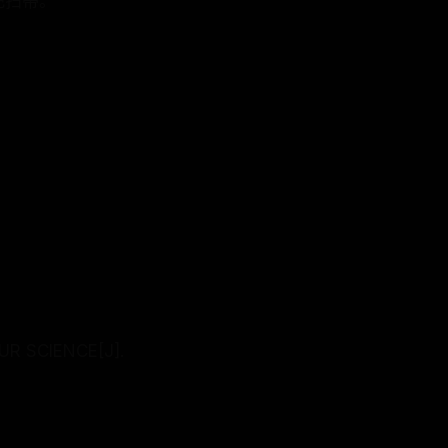
把扫帚。
OUR SCIENCE[J].