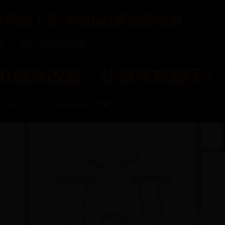
娱乐场下载-365bet亚洲足球赛
载
365bet亚洲足球赛
0成本改造，让猫咪爽翻天！
11-04 14:00:53
✍️ admin
👁️ 8545
❤️ 143