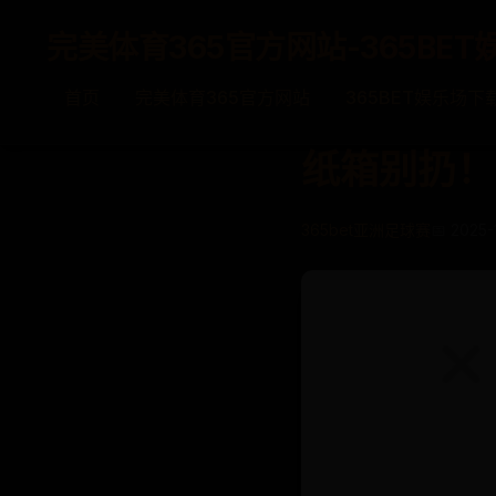
完美体育365官方网站-365BET
首页
完美体育365官方网站
365BET娱乐场下
纸箱别扔！
365bet亚洲足球赛
📅 2025-